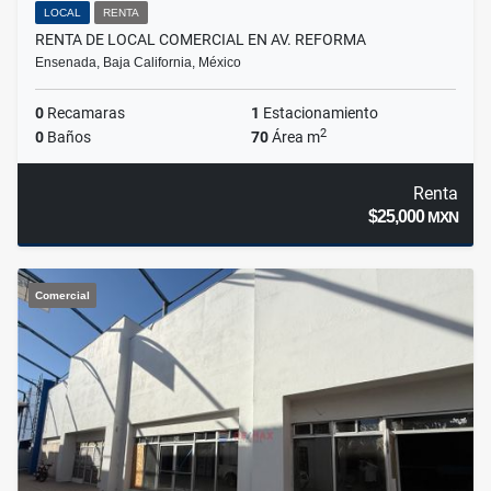
LOCAL
RENTA
RENTA DE LOCAL COMERCIAL EN AV. REFORMA
Ensenada, Baja California, México
0
Recamaras
1
Estacionamiento
2
0
Baños
70
Área m
Renta
$25,000
MXN
Comercial