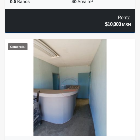
2
0.5
Baños
40
Área m
Renta
$10,000
MXN
Comercial