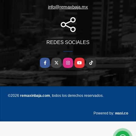
info@remaxbaja.mx
REDES SOCIALES
Facebook
X
Instagram
YouTube
TikTok
©2026
remaxinbaja.com
, todos los derechos reservados.
wasi.co
Powered by: