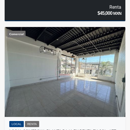
Renta
$45,000
MXN
Comercial
LOCAL
RENTA