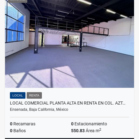
LOCAL
RENTA
LOCAL COMERCIAL PLANTA ALTA EN RENTA EN COL. AZT…
Ensenada, Baja California, México
0
Recamaras
0
Estacionamiento
2
0
Baños
550.83
Área m