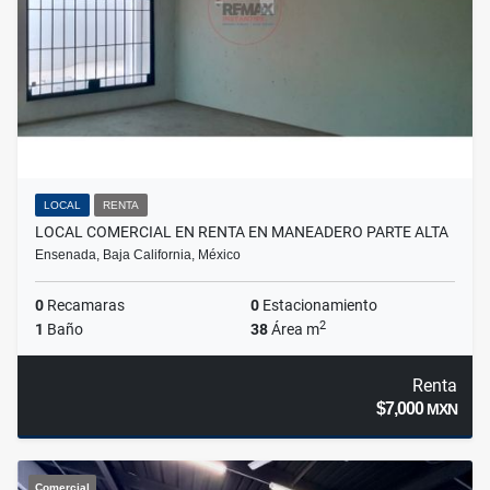
LOCAL
RENTA
LOCAL COMERCIAL EN RENTA EN MANEADERO PARTE ALTA
Ensenada, Baja California, México
0
Recamaras
0
Estacionamiento
2
1
Baño
38
Área m
Renta
$7,000
MXN
Comercial