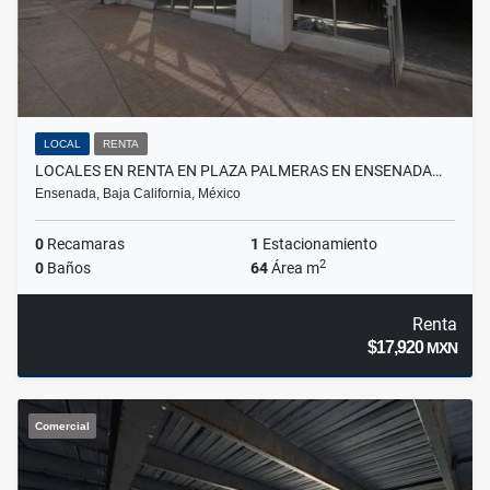
LOCAL
RENTA
LOCALES EN RENTA EN PLAZA PALMERAS EN ENSENADA…
Ensenada, Baja California, México
0
Recamaras
1
Estacionamiento
2
0
Baños
64
Área m
Renta
$17,920
MXN
Comercial