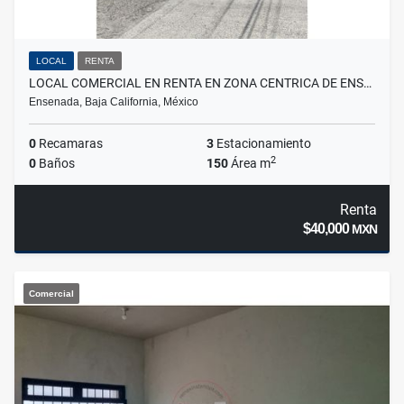
LOCAL
RENTA
LOCAL COMERCIAL EN RENTA EN ZONA CENTRICA DE ENS…
Ensenada, Baja California, México
0
Recamaras
3
Estacionamiento
2
0
Baños
150
Área m
Renta
$40,000
MXN
Comercial