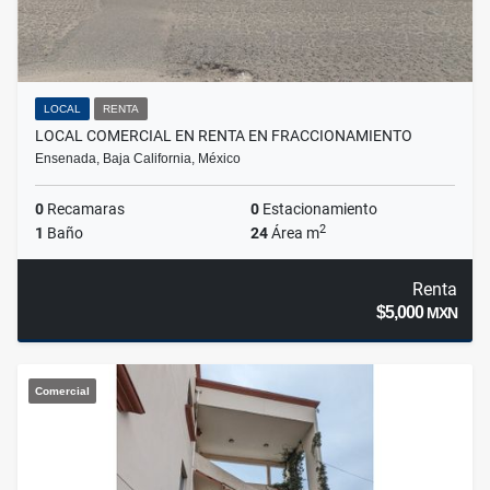
LOCAL
RENTA
LOCAL COMERCIAL EN RENTA EN FRACCIONAMIENTO
Ensenada, Baja California, México
0
Recamaras
0
Estacionamiento
2
1
Baño
24
Área m
Renta
$5,000
MXN
Comercial