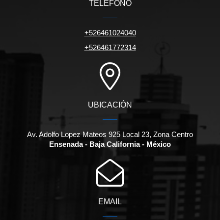
TELÉFONO
+526461024040
+526461772314
UBICACIÓN
Av. Adolfo Lopez Mateos 925 Local 23, Zona Centro
Ensenada - Baja California - México
EMAIL