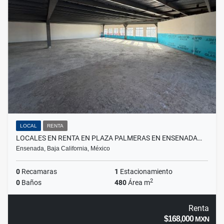
LOCAL
RENTA
LOCALES EN RENTA EN PLAZA PALMERAS EN ENSENADA…
Ensenada, Baja California, México
0
Recamaras
1
Estacionamiento
2
0
Baños
480
Área m
Renta
$168,000
MXN