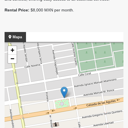
Rental Price:
$8,000 MXN per month.
Mapa
+
−