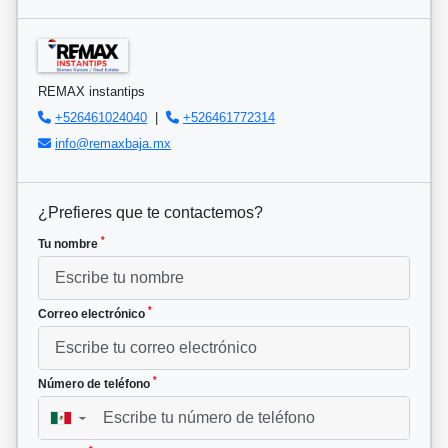
REMAX instantips
+526461024040
|
+526461772314
info@remaxbaja.mx
¿Prefieres que te contactemos?
*
Tu nombre
*
Correo electrónico
*
Número de teléfono
▼