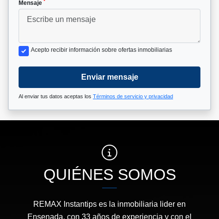
*
Mensaje
Acepto recibir información sobre ofertas inmobiliarias
Enviar mensaje
Al enviar tus datos aceptas los
Términos de servicio y privacidad
QUIÉNES SOMOS
REMAX Instantips es la inmobiliaria lider en
Ensenada, con 33 años de experiencia y con el