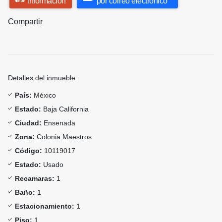
información
por correo electrónico
Compartir
Detalles del inmueble :
País:
México
Estado:
Baja California
Ciudad:
Ensenada
Zona:
Colonia Maestros
Código:
10119017
Estado:
Usado
Recamaras:
1
Baño:
1
Estacionamiento:
1
Piso:
1