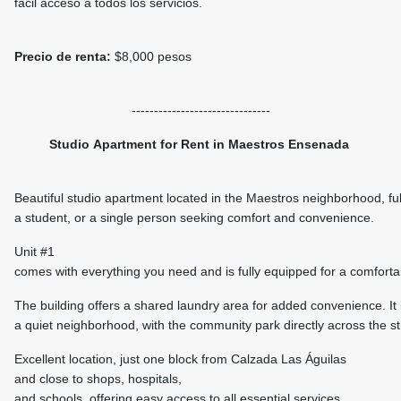
fácil acceso a todos los servicios.
Precio de renta:
$8,000 pesos
-------------------------------
Studio Apartment for Rent in Maestros Ensenada
Beautiful studio apartment located in the Maestros neighborhood, full
a student, or a single person seeking comfort and convenience.
Unit #1
comes with everything you need and is fully equipped for a comfort
The building offers a shared laundry area for added convenience. It i
a quiet neighborhood, with the community park directly across the s
Excellent location, just one block from Calzada Las Águilas
and close to shops, hospitals,
and schools, offering easy access to all essential services.