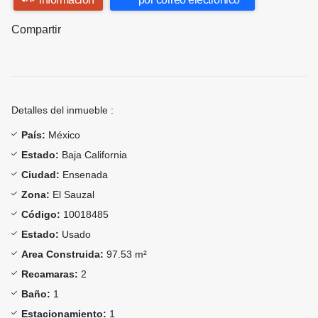
Compartir
Detalles del inmueble :
País:
México
Estado:
Baja California
Ciudad:
Ensenada
Zona:
El Sauzal
Código:
10018485
Estado:
Usado
Area Construida:
97.53 m²
Recamaras:
2
Baño:
1
Estacionamiento:
1