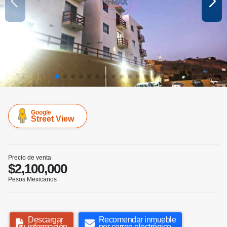
Google
Street View
Precio de venta
$2,100,000
Pesos Mexicanos
Descargar
Recomendar inmueble
información
por correo electrónico