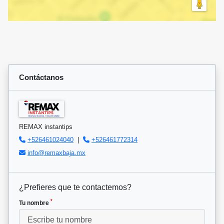
Contáctanos
REMAX instantips
+526461024040
|
+526461772314
info@remaxbaja.mx
¿Prefieres que te contactemos?
*
Tu nombre