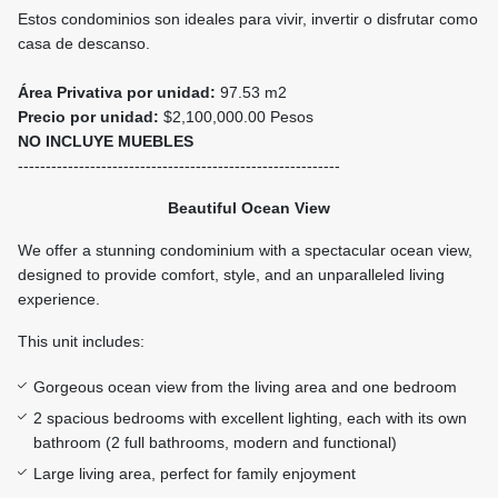
Estos condominios son ideales para vivir, invertir o disfrutar como
casa de descanso.
Área Privativa por unidad:
97.53 m2
Precio por unidad:
$2,100,000.00 Pesos
NO INCLUYE MUEBLES
----------------------------------------------------------
Beautiful Ocean View
We offer a stunning condominium with a spectacular ocean view,
designed to provide comfort, style, and an unparalleled living
experience.
This unit includes:
Gorgeous ocean view from the living area and one bedroom
2 spacious bedrooms with excellent lighting, each with its own
bathroom (2 full bathrooms, modern and functional)
Large living area, perfect for family enjoyment