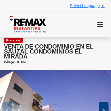
Select Language
▼
Residencial
VENTA DE CONDOMINIO EN EL
SAUZAL CONDOMINIOS EL
MIRADA
Código.
10018485