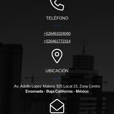
TELÉFONO
+526461024040
+526461772314
UBICACIÓN
Av. Adolfo Lopez Mateos 925 Local 23, Zona Centro
Ensenada - Baja California - México