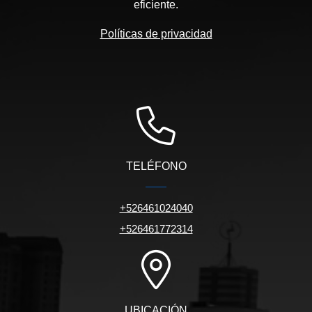
eficiente.
Políticas de privacidad
TELÉFONO
+526461024040
+526461772314
UBICACIÓN