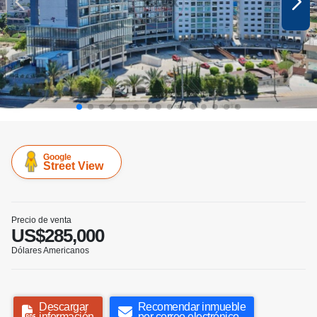
Google
Street View
Precio de venta
US$285,000
Dólares Americanos
Descargar
Recomendar inmueble
información
por correo electrónico