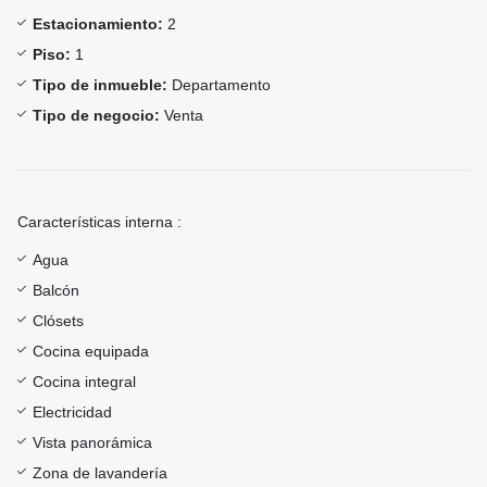
Estacionamiento:
2
Piso:
1
Tipo de inmueble:
Departamento
Tipo de negocio:
Venta
Características interna :
Agua
Balcón
Clósets
Cocina equipada
Cocina integral
Electricidad
Vista panorámica
Zona de lavandería