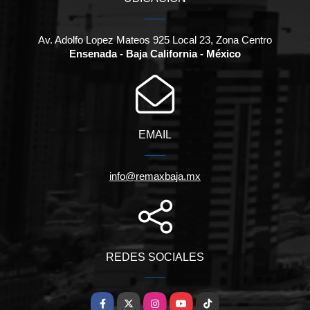
Av. Adolfo Lopez Mateos 925 Local 23, Zona Centro
Ensenada - Baja California - México
EMAIL
info@remaxbaja.mx
REDES SOCIALES
Facebook
X
Instagram
YouTube
TikTok