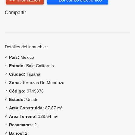
Compartir
Detalles del inmueble :
País:
México
Estado:
Baja California
Ciudad:
Tijuana
Zona:
Terrazas De Mendoza
Código:
9749376
Estado:
Usado
Area Construida:
87.87 m²
Area Terreno:
129.64 m²
Recamaras:
2
Baños:
2