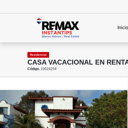
Inici
Residencial
CASA VACACIONAL EN RENT
Código.
10024254