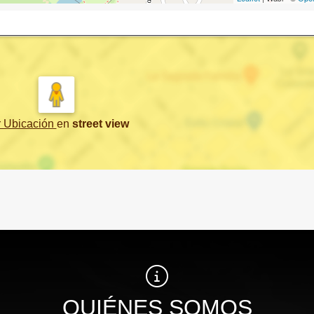
r Ubicación
en
street view
QUIÉNES SOMOS