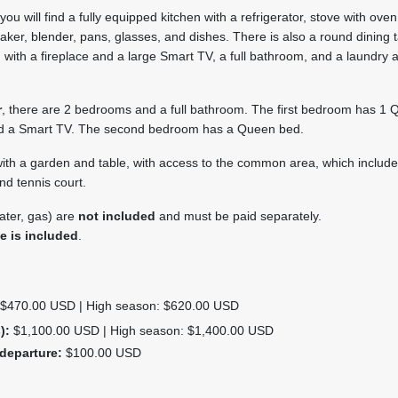
 you will find a fully equipped kitchen with a refrigerator, stove with oven
ker, blender, pans, glasses, and dishes. There is also a round dining t
 with a fireplace and a large Smart TV, a full bathroom, and a laundry 
r
, there are 2 bedrooms and a full bathroom. The first bedroom has 1
nd a Smart TV. The second bedroom has a Queen bed.
ith a garden and table, with access to the common area, which include
d tennis court.
 water, gas) are
not included
and must be paid separately.
ce is included
.
$470.00 USD | High season: $620.00 USD
):
$1,100.00 USD | High season: $1,400.00 USD
departure:
$100.00 USD