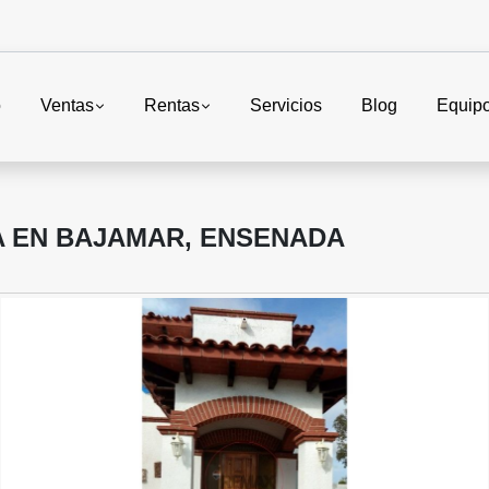
o
Ventas
Rentas
Servicios
Blog
Equip
A EN BAJAMAR, ENSENADA