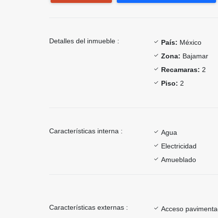
Detalles del inmueble :
País:
México
Zona:
Bajamar
Recamaras:
2
Piso:
2
Características interna :
Agua
Electricidad
Amueblado
Características externas :
Acceso paviment