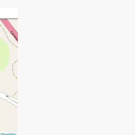
nStreetMap