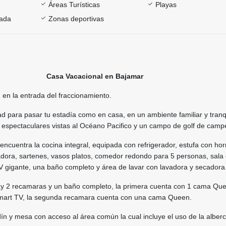
Áreas Turísticas
Playas
rada
Zonas deportivas
Casa Vacacional en Bajamar
en la entrada del fraccionamiento.
d para pasar tu estadía como en casa, en un ambiente familiar y tranq
r espectaculares vistas al Océano Pacifico y un campo de golf de camp
encuentra la cocina integral, equipada con refrigerador, estufa con hor
uadora, sartenes, vasos platos, comedor redondo para 5 personas, sala
 gigante, una baño completo y área de lavar con lavadora y secadora
y 2 recamaras y un baño completo, la primera cuenta con 1 cama Que
Smart TV, la segunda recamara cuenta con una cama Queen.
dín y mesa con acceso al área común la cual incluye el uso de la alberc