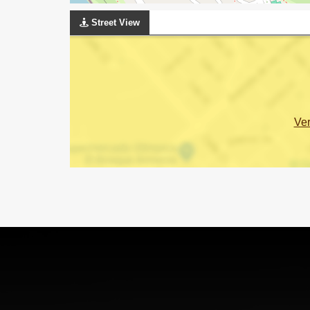
Street View
Ve