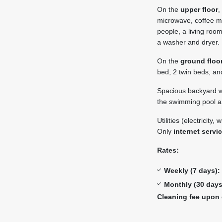
On the
upper floor
,
microwave, coffee ma
people, a living room
a washer and dryer.
On the
ground floo
bed, 2 twin beds, a
Spacious backyard w
the swimming pool an
Utilities (electricity,
Only
internet servi
Rates:
Weekly (7 days):
Monthly (30 days
Cleaning fee upon 