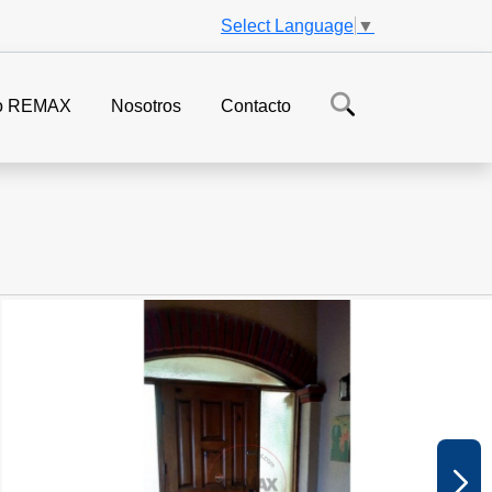
Select Language
▼
o REMAX
Nosotros
Contacto