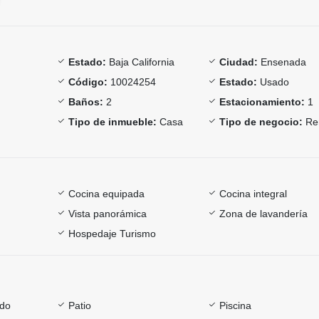
Estado:
Baja California
Ciudad:
Ensenada
Código:
10024254
Estado:
Usado
Baños:
2
Estacionamiento:
1
Tipo de inmueble:
Casa
Tipo de negocio:
Re
Cocina equipada
Cocina integral
Vista panorámica
Zona de lavandería
Hospedaje Turismo
ado
Patio
Piscina