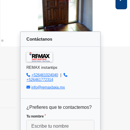
Contáctanos
REMAX instantips
+526461024040
|
+526461772314
info@remaxbaja.mx
¿Prefieres que te contactemos?
*
Tu nombre