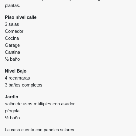
plantas.
Piso nivel calle
3 salas
Comedor
Cocina
Garage
Cantina
½ baño
Nivel Bajo
4 recamaras
3 baños completos
Jardín
salón de usos múltiples con asador
pérgola
½ baño
La casa cuenta con paneles solares.