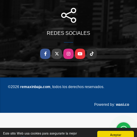
REDES SOCIALES
Facebook
X
Instagram
YouTube
TikTok
©2026
remaxinbaja.com
, todos los derechos reservados.
wasi.co
Powered by:
Este sitio Web usa cookies para asegurarte la mejor
Aceptar