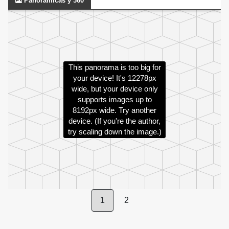
Panorámicas y 360
This panorama is too big for
your device! It's 12278px
wide, but your device only
supports images up to
8192px wide. Try another
device. (If you're the author,
try scaling down the image.)
1
2