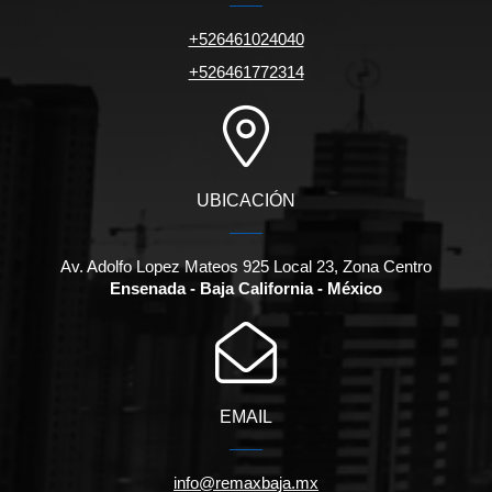
+526461024040
+526461772314
UBICACIÓN
Av. Adolfo Lopez Mateos 925 Local 23, Zona Centro
Ensenada - Baja California - México
EMAIL
info@remaxbaja.mx