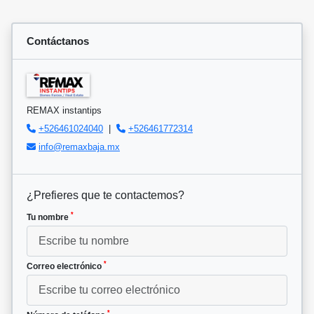
Contáctanos
REMAX instantips
+526461024040
|
+526461772314
info@remaxbaja.mx
¿Prefieres que te contactemos?
*
Tu nombre
*
Correo electrónico
*