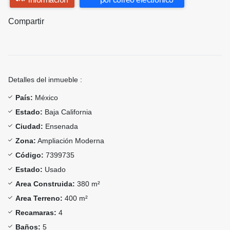
Compartir
Detalles del inmueble :
País:
México
Estado:
Baja California
Ciudad:
Ensenada
Zona:
Ampliación Moderna
Código:
7399735
Estado:
Usado
Area Construida:
380 m²
Area Terreno:
400 m²
Recamaras:
4
Baños:
5