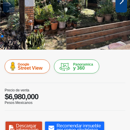
Google
Panoramica
Street View
y 360
Precio de venta
$6,980,000
Pesos Mexicanos
Descargar
Recomendar inmueble
información
por correo electrónico