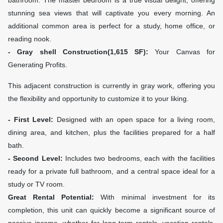
bathroom. The master bedroom is a true visual delight, offering
stunning sea views that will captivate you every morning. An
additional common area is perfect for a study, home office, or
reading nook.
- Gray shell Construction(1,615 SF):
Your Canvas for
Generating Profits.
This adjacent construction is currently in gray work, offering you
the flexibility and opportunity to customize it to your liking.
- First Level:
Designed with an open space for a living room,
dining area, and kitchen, plus the facilities prepared for a half
bath.
- Second Level:
Includes two bedrooms, each with the facilities
ready for a private full bathroom, and a central space ideal for a
study or TV room.
Great Rental Potential:
With minimal investment for its
completion, this unit can quickly become a significant source of