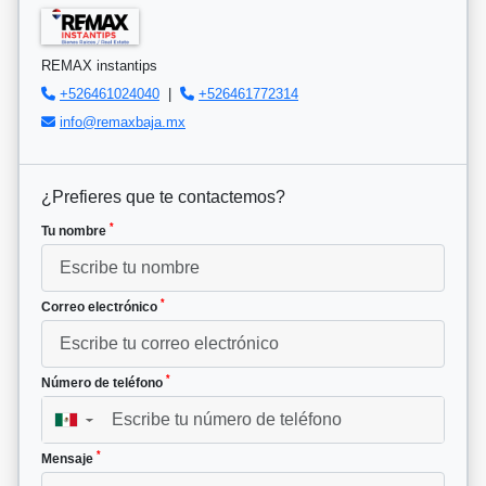
REMAX instantips
+526461024040
|
+526461772314
info@remaxbaja.mx
¿Prefieres que te contactemos?
*
Tu nombre
*
Correo electrónico
*
Número de teléfono
▼
*
Mensaje