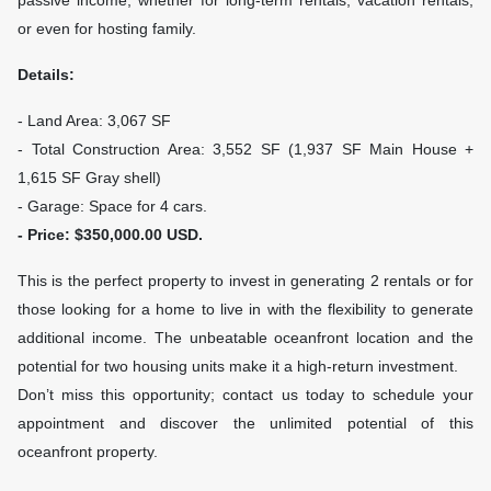
passive income, whether for long-term rentals, vacation rentals,
or even for hosting family.
Details:
- Land Area: 3,067 SF
- Total Construction Area: 3,552 SF (1,937 SF Main House +
1,615 SF Gray shell)
- Garage: Space for 4 cars.
- Price: $350,000.00 USD.
This is the perfect property to invest in generating 2 rentals or for
those looking for a home to live in with the flexibility to generate
additional income. The unbeatable oceanfront location and the
potential for two housing units make it a high-return investment.
Don’t miss this opportunity; contact us today to schedule your
appointment and discover the unlimited potential of this
oceanfront property.