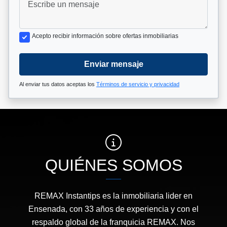
Acepto recibir información sobre ofertas inmobiliarias
Enviar mensaje
Al enviar tus datos aceptas los
Términos de servicio y privacidad
QUIÉNES SOMOS
REMAX Instantips es la inmobiliaria lider en
Ensenada, con 33 años de experiencia y con el
respaldo global de la franquicia REMAX. Nos