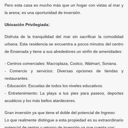
Pero esta casa es mucho más que un hogar con vistas al mar y
la arena; es una oportunidad de inversión.
Ubicación Privilegiada:
Disfruta de la tranquilidad del mar sin sacrificar la comodidad
urbana. Esta residencia se encuentra a pocos minutos del centro
de Ensenada y tiene a sus alrededores un sinfín de amenidades:
- Centros comerciales: Macroplaza, Costco, Walmart, Soriana.
- Comercio y servicios: Diversas opciones de tiendas y
restaurantes.
- Educación: Escuelas de todos los niveles educativos.
- Entretenimiento: La playa a tus pies para paseos, deportes
acuáticos y los más bellos atardeceres.
Gran inversión ya que tiene el doble del potencial de Ingreso:
Lo que realmente distingue a esta propiedad es su extraordinario
potencial de rentas y retorno de inversión ya que cuenta con: