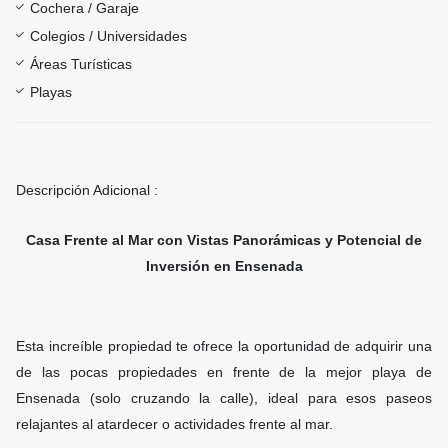
Cochera / Garaje
Colegios / Universidades
Áreas Turísticas
Playas
Descripción Adicional :
Casa Frente al Mar con Vistas Panorámicas y Potencial de
Inversión en Ensenada
Esta increíble propiedad te ofrece la oportunidad de adquirir una
de las pocas propiedades en frente de la mejor playa de
Ensenada (solo cruzando la calle), ideal para esos paseos
relajantes al atardecer o actividades frente al mar.