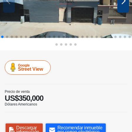
Google
Street View
Precio de venta
US$350,000
Dólares Americanos
Descargar
Recomendar inmueble
información
por correo electrónico