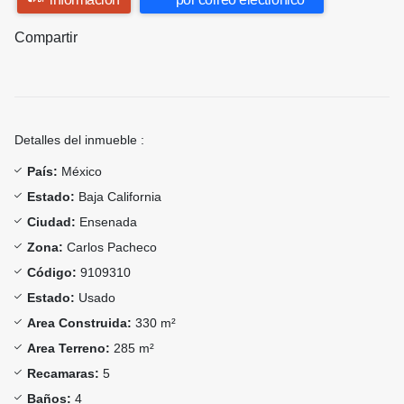
Compartir
Detalles del inmueble :
País:
México
Estado:
Baja California
Ciudad:
Ensenada
Zona:
Carlos Pacheco
Código:
9109310
Estado:
Usado
Area Construida:
330 m²
Area Terreno:
285 m²
Recamaras:
5
Baños:
4