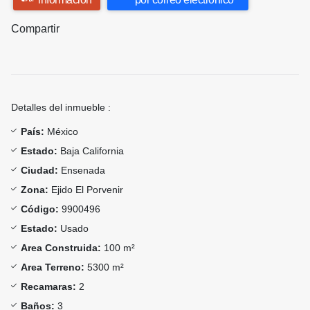
Compartir
Detalles del inmueble :
País:
México
Estado:
Baja California
Ciudad:
Ensenada
Zona:
Ejido El Porvenir
Código:
9900496
Estado:
Usado
Area Construida:
100 m²
Area Terreno:
5300 m²
Recamaras:
2
Baños:
3