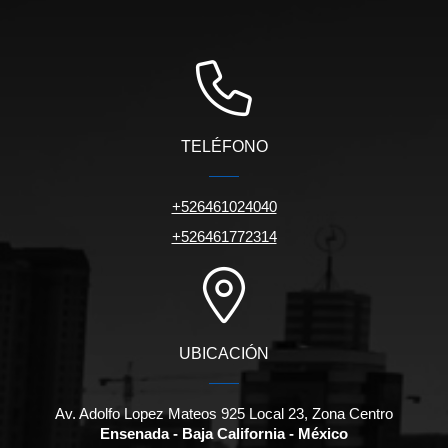
TELÉFONO
+526461024040
+526461772314
UBICACIÓN
Av. Adolfo Lopez Mateos 925 Local 23, Zona Centro
Ensenada - Baja California - México