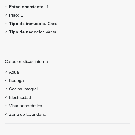
Estacionamiento:
1
Piso:
1
Tipo de inmueble:
Casa
Tipo de negocio:
Venta
Características interna :
Agua
Bodega
Cocina integral
Electricidad
Vista panorámica
Zona de lavandería