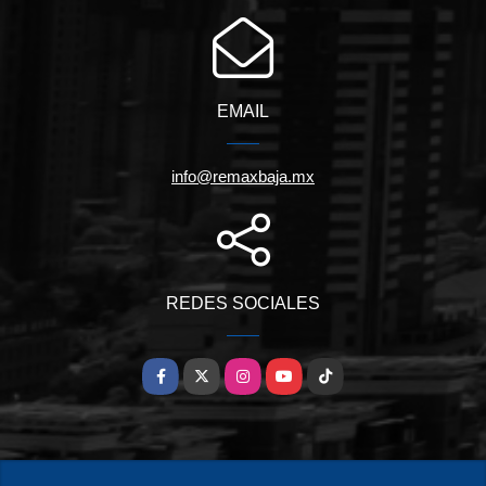
EMAIL
info@remaxbaja.mx
REDES SOCIALES
Facebook
X
Instagram
YouTube
TikTok