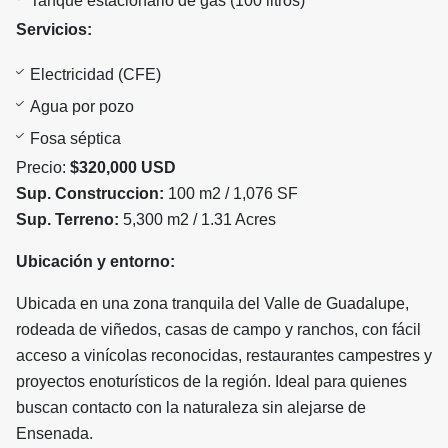
Tanque estacionario de gas (100 litros)
Servicios:
Electricidad (CFE)
Agua por pozo
Fosa séptica
Precio:
$320,000 USD
Sup. Construccion:
100 m2 / 1,076 SF
Sup. Terreno:
5,300 m2 / 1.31 Acres
Ubicación y entorno:
Ubicada en una zona tranquila del Valle de Guadalupe,
rodeada de viñedos, casas de campo y ranchos, con fácil
acceso a vinícolas reconocidas, restaurantes campestres y
proyectos enoturísticos de la región. Ideal para quienes
buscan contacto con la naturaleza sin alejarse de
Ensenada.