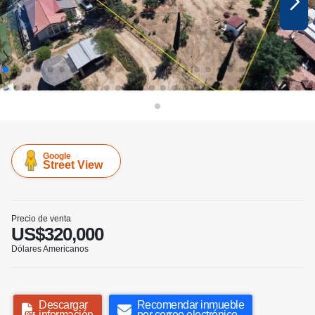
Google
Street View
Precio de venta
US$320,000
Dólares Americanos
Descargar
Recomendar inmueble
información
por correo electrónico