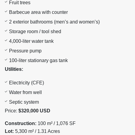
Fruit trees
Barbecue area with counter
2 exterior bathrooms (men’s and women’s)
Storage room / tool shed
4,000-liter water tank
Pressure pump
100-liter stationary gas tank
Utilities:
Electricity (CFE)
Water from well
Septic system
Price:
$320,000 USD
Construction:
100 m² / 1,076 SF
Lot:
5,300 m² / 1.31 Acres