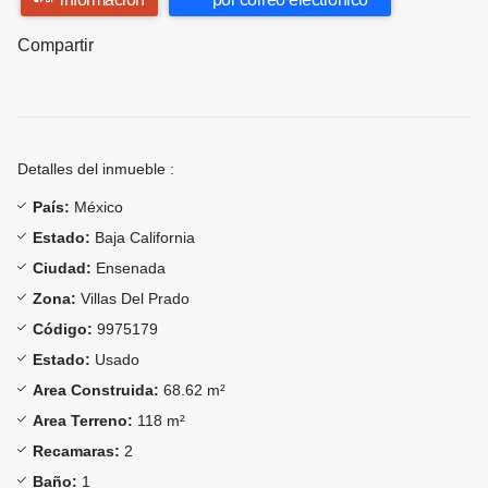
Compartir
Detalles del inmueble :
País:
México
Estado:
Baja California
Ciudad:
Ensenada
Zona:
Villas Del Prado
Código:
9975179
Estado:
Usado
Area Construida:
68.62 m²
Area Terreno:
118 m²
Recamaras:
2
Baño:
1