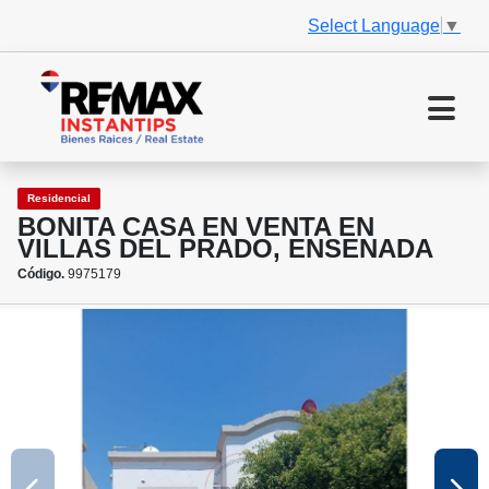
Select Language
▼
Residencial
BONITA CASA EN VENTA EN
VILLAS DEL PRADO, ENSENADA
Código.
9975179