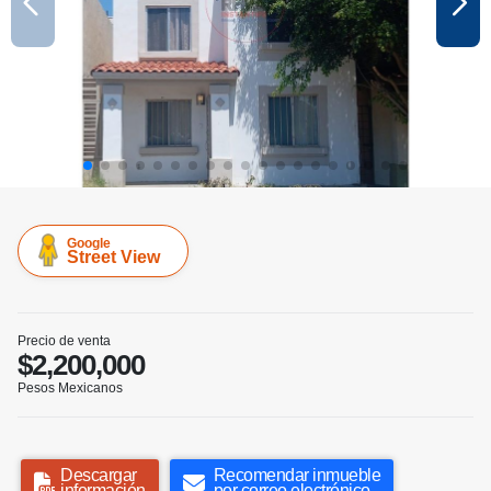
Google
Street View
Precio de venta
$2,200,000
Pesos Mexicanos
Descargar
Recomendar inmueble
información
por correo electrónico