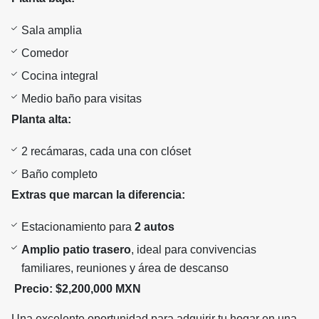
Sala amplia
Comedor
Cocina integral
Medio baño para visitas
Planta alta:
2 recámaras, cada una con clóset
Baño completo
Extras que marcan la diferencia:
Estacionamiento para
2 autos
Amplio patio trasero
, ideal para convivencias
familiares, reuniones y área de descanso
Precio:
$2,200,000 MXN
Una excelente oportunidad para adquirir tu hogar en una