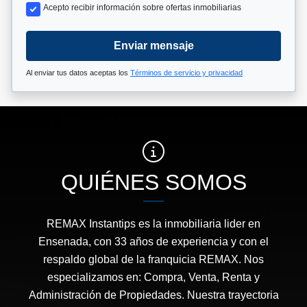
Acepto recibir información sobre ofertas inmobiliarias
Enviar mensaje
Al enviar tus datos aceptas los
Términos de servicio y privacidad
QUIÉNES SOMOS
REMAX Instantips es la inmobiliaria lider en
Ensenada, con 33 años de experiencia y con el
respaldo global de la franquicia REMAX. Nos
especializamos en: Compra, Venta, Renta y
Administración de Propiedades. Nuestra trayectoria