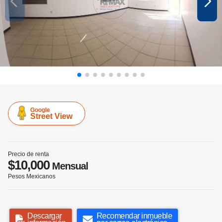
Google
Street View
Precio de renta
$10,000
Mensual
Pesos Mexicanos
Descargar
Recomendar inmueble