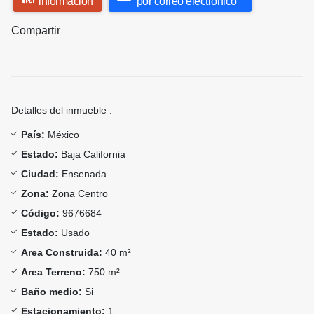
información
por correo electrónico
Compartir
Detalles del inmueble :
País:
México
Estado:
Baja California
Ciudad:
Ensenada
Zona:
Zona Centro
Código:
9676684
Estado:
Usado
Area Construida:
40 m²
Area Terreno:
750 m²
Baño medio:
Si
Estacionamiento:
1