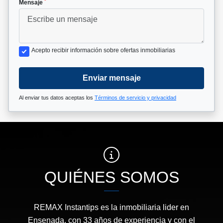
*
Mensaje
Acepto recibir información sobre ofertas inmobiliarias
Enviar mensaje
Al enviar tus datos aceptas los
Términos de servicio y privacidad
QUIÉNES SOMOS
REMAX Instantips es la inmobiliaria lider en
Ensenada, con 33 años de experiencia y con el