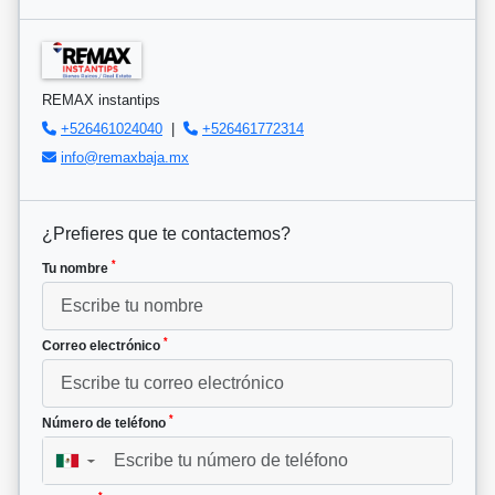
REMAX instantips
+526461024040
|
+526461772314
info@remaxbaja.mx
¿Prefieres que te contactemos?
*
Tu nombre
*
Correo electrónico
*
Número de teléfono
▼