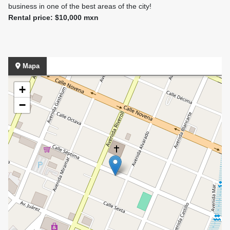
business in one of the best areas of the city!
Rental price: $10,000 mxn
Mapa
+
−