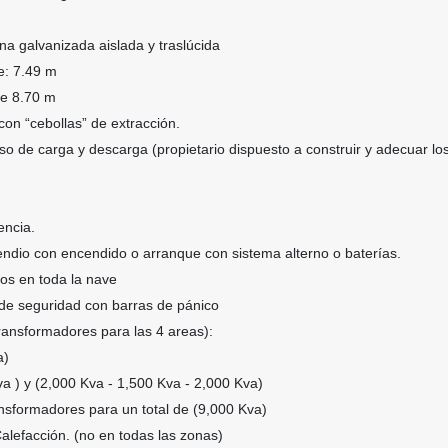
a galvanizada aislada y traslúcida
e: 7.49 m
ve 8.70 m
 con “cebollas” de extracción.
o de carga y descarga (propietario dispuesto a construir y adecuar lo
encia.
endio con encendido o arranque con sistema alterno o baterías.
dos en toda la nave
 de seguridad con barras de pánico
ransformadores para las 4 areas):
a)
a ) y (2,000 Kva - 1,500 Kva - 2,000 Kva)
ansformadores para un total de (9,000 Kva)
alefacción. (no en todas las zonas)