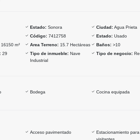
Estado:
Sonora
Ciudad:
Agua Prieta
Código:
7412758
Estado:
Usado
16150 m²
Area Terreno:
15.7 Hectáreas
Baños:
>10
:
29
Tipo de inmueble:
Nave
Tipo de negocio:
Re
Industrial
o
Bodega
Cocina equipada
Acceso pavimentado
Estacionamiento para
visitantes