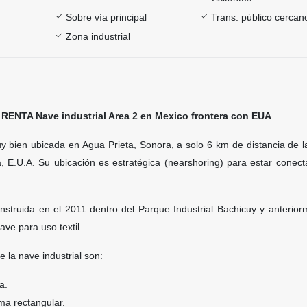
Sobre vía principal
Trans. público cercan
Zona industrial
 RENTA Nave industrial Area 2 en Mexico frontera con EUA
 bien ubicada en Agua Prieta, Sonora, a solo 6 km de distancia de la
, E.U.A. Su ubicación es estratégica (
nearshoring)
para estar conect
nstruida en el 2011 dentro del Parque Industrial Bachicuy y anterior
ave para uso textil.
e la nave industrial son:
a.
rma rectangular.