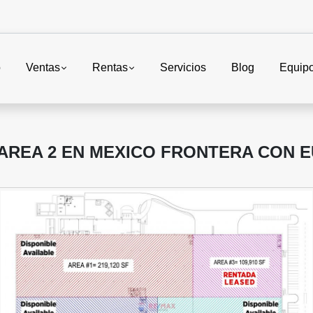
o
Ventas
Rentas
Servicios
Blog
Equip
 AREA 2 EN MEXICO FRONTERA CON 