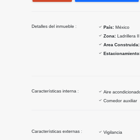
Detalles del inmueble :
País:
México
Zona:
Ladrillera II
Area Construida:
Estacionamiento
Características interna :
Aire acondicionad
Comedor auxiliar
Características externas :
Vigilancia