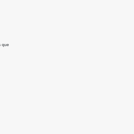
s que