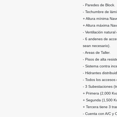
- Paredes de Block.
- Techumbre de lámin
+ Altura mínima Nav
+ Altura máxima Na
- Ventilación natural
- 6 andenes de acces
sean necesario).
- Areas de Taller.
- Pisos de alta resist
- Sistema contra inc
- Hidrantes distribui
- Todos los accesos
- 3 Subestaciones (t
+ Primera (2,000 Kv
+ Segunda (1,500 Kv
+ Tercera tiene 3 tr
- Cuenta con A/C y C