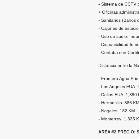
- Sistema de CCTV p
+ Oficinas administra
- Sanitarios (Baños
- Cajones de estaci
- Uso de suelo: Indus
- Disponibilidad Inme
- Contaba con Certif
Distancia entre la Na
- Frontera Agua Pri
- Los Angeles EUA:
- Dallas EUA: 1,390
- Hermosillo: 386 K
- Nogales: 182 KM
- Monterrey: 1,335 
AREA #2 PRECIO: $