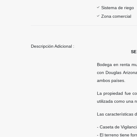
Sistema de riego
Zona comercial
Descripción Adicional :
SE
Bodega en renta muy
con Douglas Arizona
ambos países.
La propiedad fue co
utilizada como una n
Las características d
- Caseta de Vigilanci
- El terreno tiene fo