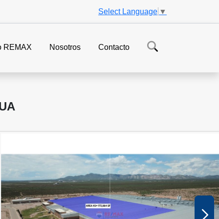
Select Language
▼
o REMAX
Nosotros
Contacto
EUA