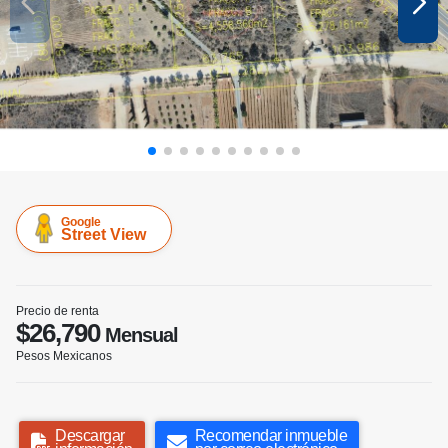
Google
Street View
Precio de renta
$26,790
Mensual
Pesos Mexicanos
Descargar
Recomendar inmueble