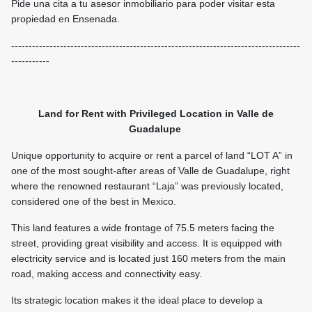
Pide una cita a tu asesor inmobiliario para poder visitar esta
propiedad en Ensenada.
-----------------------------------------------------------------------------------
-----------
Land for Rent with Privileged Location in Valle de
Guadalupe
Unique opportunity to acquire or rent a parcel of land “LOT A” in
one of the most sought-after areas of Valle de Guadalupe, right
where the renowned restaurant “Laja” was previously located,
considered one of the best in Mexico.
This land features a wide frontage of 75.5 meters facing the
street, providing great visibility and access. It is equipped with
electricity service and is located just 160 meters from the main
road, making access and connectivity easy.
Its strategic location makes it the ideal place to develop a