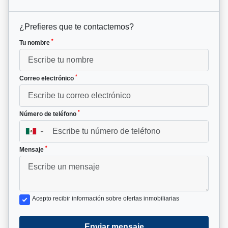
¿Prefieres que te contactemos?
*
Tu nombre
*
Correo electrónico
*
Número de teléfono
▼
*
Mensaje
Acepto recibir información sobre ofertas inmobiliarias
Enviar mensaje