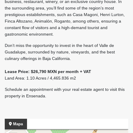
business, restaurant, winery, or an exclusive country house. In
the surrounding area, you’ll find some of the region’s most
prestigious establishments, such as Casa Magoni, Henri Lurton,
Finca Altozano, Animalón, Roganto, among others, ensuring a
constant flow of visitors and a high-demand tourist and
gastronomic environment.
Don’t miss the opportunity to invest in the heart of Valle de
Guadalupe, surrounded by nature, vineyards, and the best
culinary offerings in Baja California.
Lease Price: $26,790 MXN per month + VAT
Land Area: 1.10 Acres / 4,465.836 m2
Schedule an appointment with your real estate agent to visit this
property in Ensenada.
Mapa