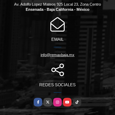
Av. Adolfo Lopez Mateos 925 Local 23, Zona Centro
Ensenada - Baja California - México
EMAIL
info@remaxbaja.mx
REDES SOCIALES
Facebook
X
Instagram
YouTube
TikTok