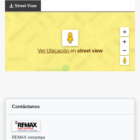
Street View
Ver Ubicación
en
street view
Contáctanos
REMAX instantips