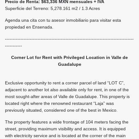
Precio de Renta: $63,336 MXN mensuales + IVA
Superficie del Terreno: 5,278.161 m2 / 1.3 Acres
Agenda una cita con tu asesor inmobiliario para visitar esta
propiedad en Ensenada.
-----------------------------------------------------------------------------------
-----------
Corner Lot for Rent with Privileged Location in Valle de
Guadalupe
Exclusive opportunity to rent a corner parcel of land “LOT C”,
adjacent to another lot also available only for rent, in one of the
most sought-after areas of Valle de Guadalupe. This property is
located right where the renowned restaurant “Laja” was
previously situated, considered one of the best in Mexico.
The property features a wide frontage of 104 meters facing the
street, providing maximum visibility and access. It is equipped
with electricity service and is located at the corner of the main