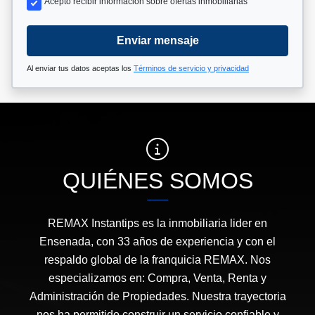
Acepto recibir información sobre ofertas inmobiliarias
Enviar mensaje
Al enviar tus datos aceptas los
Términos de servicio y privacidad
QUIÉNES SOMOS
REMAX Instantips es la inmobiliaria lider en
Ensenada, con 33 años de experiencia y con el
respaldo global de la franquicia REMAX. Nos
especializamos en: Compra, Venta, Renta y
Administración de Propiedades. Nuestra trayectoria
nos ha permitido construir un servicio confiable y