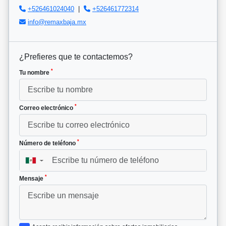
+526461024040
|
+526461772314
info@remaxbaja.mx
¿Prefieres que te contactemos?
*
Tu nombre
*
Correo electrónico
*
Número de teléfono
▼
*
Mensaje