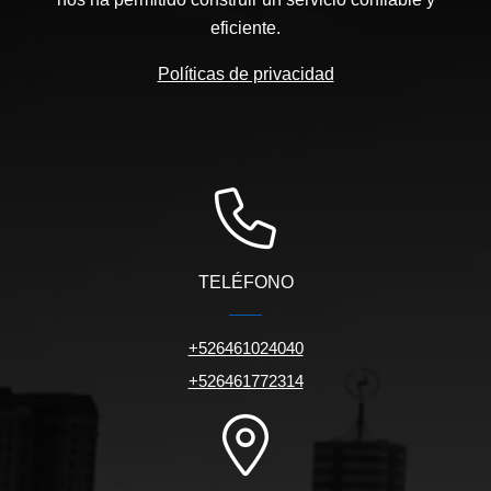
eficiente.
Políticas de privacidad
TELÉFONO
+526461024040
+526461772314