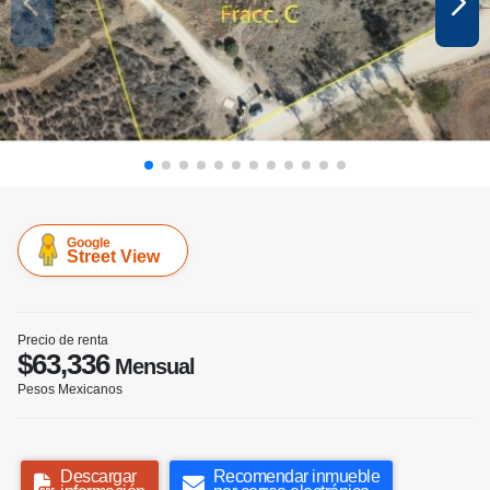
Google
Street View
Precio de renta
$63,336
Mensual
Pesos Mexicanos
Descargar
Recomendar inmueble