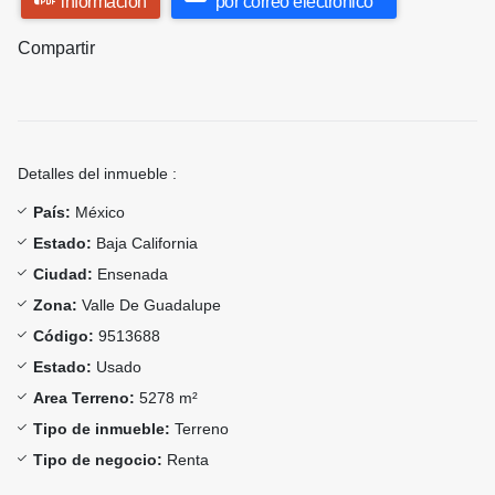
información
por correo electrónico
Compartir
Detalles del inmueble :
País:
México
Estado:
Baja California
Ciudad:
Ensenada
Zona:
Valle De Guadalupe
Código:
9513688
Estado:
Usado
Area Terreno:
5278 m²
Tipo de inmueble:
Terreno
Tipo de negocio:
Renta