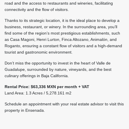
road and the access to restaurants and wineries, facilitating
connectivity and the flow of visitors.
Thanks to its strategic location, it is the ideal place to develop a
business, restaurant, or winery. In the surrounding area, you’ll
find some of the region’s most prestigious establishments, such
as Casa Magoni, Henri Lurton, Finca Altozano, Animalón, and
Roganto, ensuring a constant flow of visitors and a high-demand
tourist and gastronomic environment.
Don’t miss the opportunity to invest in the heart of Valle de
Guadalupe, surrounded by nature, vineyards, and the best
culinary offerings in Baja California.
Rental Price: $63,336 MXN per month + VAT
Land Area: 1.3 Acres / 5,278.161 m2
Schedule an appointment with your real estate advisor to visit this
property in Ensenada.