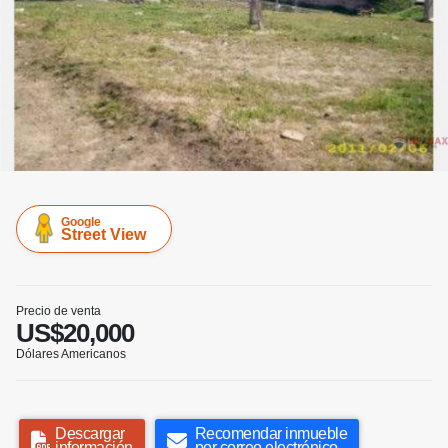
Google
Street View
Precio de venta
US$20,000
Dólares Americanos
Descargar
Recomendar inmueble
información
por correo electrónico