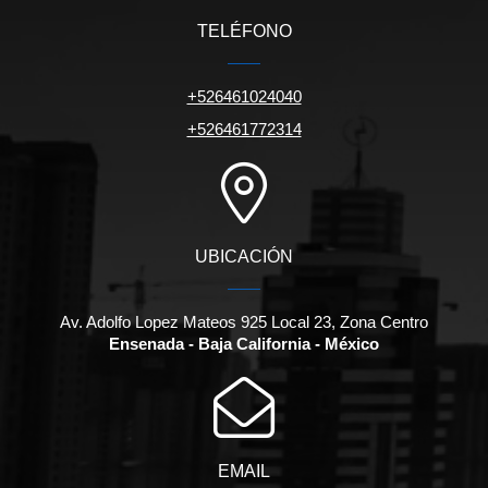
TELÉFONO
+526461024040
+526461772314
UBICACIÓN
Av. Adolfo Lopez Mateos 925 Local 23, Zona Centro
Ensenada - Baja California - México
EMAIL