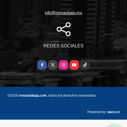
info@remaxbaja.mx
REDES SOCIALES
Facebook
X
Instagram
YouTube
TikTok
©2026
remaxinbaja.com
, todos los derechos reservados.
wasi.co
Powered by: