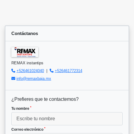
Contáctanos
REMAX instantips
+526461024040
|
+526461772314
info@remaxbaja.mx
¿Prefieres que te contactemos?
*
Tu nombre
*
Correo electrónico