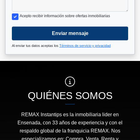
Acepto recibir información sobre ofertas inmobiliarias
Enviar mensaje
Al enviar tus datos aceptas los
Términos de servicio y privacidad
QUIÉNES SOMOS
REMAX Instantips es la inmobiliaria lider en
Ensenada, con 33 años de experiencia y con el
respaldo global de la franquicia REMAX. Nos
especializamos en: Compra, Venta, Renta y