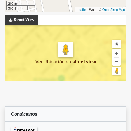
200 m
500 ft
Leaflet
| Wasi - ©
OpenStreetMap
Street View
Ver Ubicación
en
street view
Contáctanos