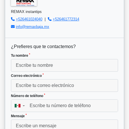
REMAX instantips
+526461024040
|
+526461772314
info@remaxbaja.mx
¿Prefieres que te contactemos?
*
Tu nombre
*
Correo electrónico
*
Número de teléfono
▼
*
Mensaje