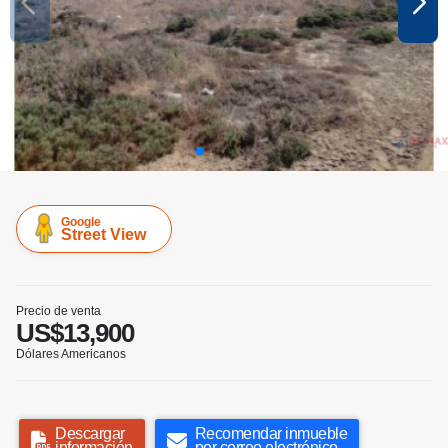
Google
Street View
Precio de venta
US$13,900
Dólares Americanos
Descargar
Recomendar inmueble
información
por correo electrónico