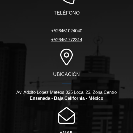
TELÉFONO
+526461024040
+526461772314
UBICACIÓN
Av. Adolfo Lopez Mateos 925 Local 23, Zona Centro
Ensenada - Baja California - México
EMAIL