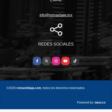
info@remaxbaja.mx
REDES SOCIALES
Facebook
X
Instagram
YouTube
TikTok
©2026
remaxinbaja.com
, todos los derechos reservados.
wasi.co
Powered by: