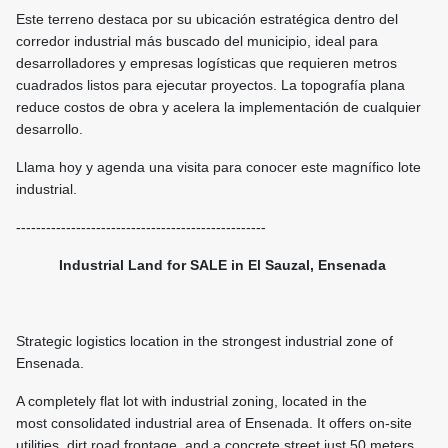
Este terreno destaca por su ubicación estratégica dentro del
corredor industrial más buscado del municipio, ideal para
desarrolladores y empresas logísticas que requieren metros
cuadrados listos para ejecutar proyectos. La topografía plana
reduce costos de obra y acelera la implementación de cualquier
desarrollo.
Llama hoy y agenda una visita para conocer este magnífico lote
industrial.
--------------------------------------------------
Industrial Land for SALE in El Sauzal, Ensenada
Strategic logistics location in the strongest industrial zone of
Ensenada.
A completely flat lot with industrial zoning, located in the
most consolidated industrial area of Ensenada. It offers on-site
utilities, dirt road frontage, and a concrete street just 50 meters