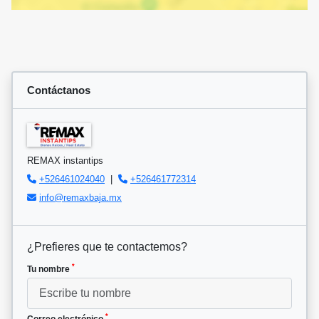
Contáctanos
REMAX instantips
+526461024040
|
+526461772314
info@remaxbaja.mx
¿Prefieres que te contactemos?
*
Tu nombre
*
Correo electrónico