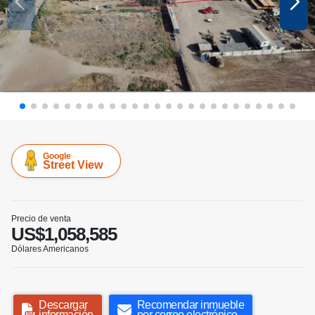
Google
Street View
Precio de venta
US$1,058,585
Dólares Americanos
Descargar
Recomendar inmueble
información
por correo electrónico