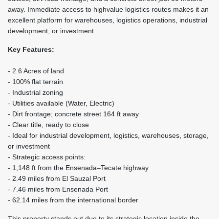
away. Immediate access to highvalue logistics routes makes it an
excellent platform for warehouses, logistics operations, industrial
development, or investment.
Key Features:
- 2.6 Acres of land
- 100% flat terrain
- Industrial zoning
- Utilities available (Water, Electric)
- Dirt frontage; concrete street 164 ft away
- Clear title, ready to close
- Ideal for industrial development, logistics, warehouses, storage,
or investment
- Strategic access points:
- 1,148 ft from the Ensenada–Tecate highway
- 2.49 miles from El Sauzal Port
- 7.46 miles from Ensenada Port
- 62.14 miles from the international border
This property stands out due to its strategic location inside the