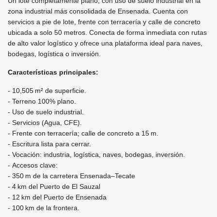
Un lote completamente plano, con uso de suelo industrial en la
zona industrial más consolidada de Ensenada. Cuenta con
servicios a pie de lote, frente con terracería y calle de concreto
ubicada a solo 50 metros. Conecta de forma inmediata con rutas
de alto valor logístico y ofrece una plataforma ideal para naves,
bodegas, logística o inversión.
Características principales:
- 10,505 m² de superficie.
- Terreno 100% plano.
- Uso de suelo industrial.
- Servicios (Agua, CFE).
- Frente con terracería; calle de concreto a 15 m.
- Escritura lista para cerrar.
- Vocación: industria, logística, naves, bodegas, inversión.
- Accesos clave:
- 350 m de la carretera Ensenada–Tecate
- 4 km del Puerto de El Sauzal
- 12 km del Puerto de Ensenada
- 100 km de la frontera.