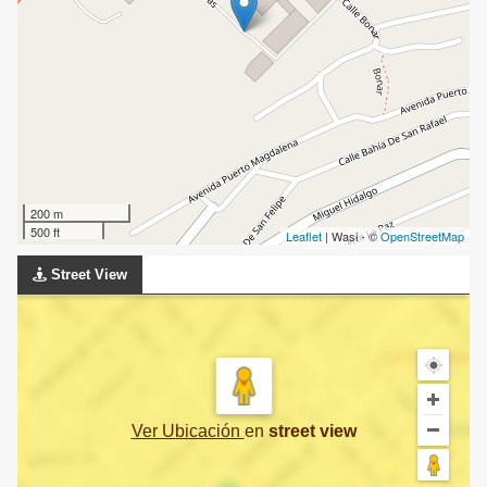
200 m
500 ft
Leaflet
| Wasi - ©
OpenStreetMap
Street View
Ver Ubicación
en
street view