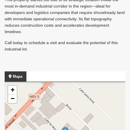
most in-demand industrial corridor in the region—ideal for
developers and logistics companies that require shovelready land
with immediate operational connectivity. Its flat topography
reduces construction costs and accelerates development
timelines.
Call today to schedule a visit and evaluate the potential of this
industrial lot.
Mapa
+
−