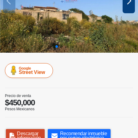
Google
Street View
Precio de venta
$450,000
Pesos Mexicanos
Descargar
Recomendar inmueble
información
por correo electrónico