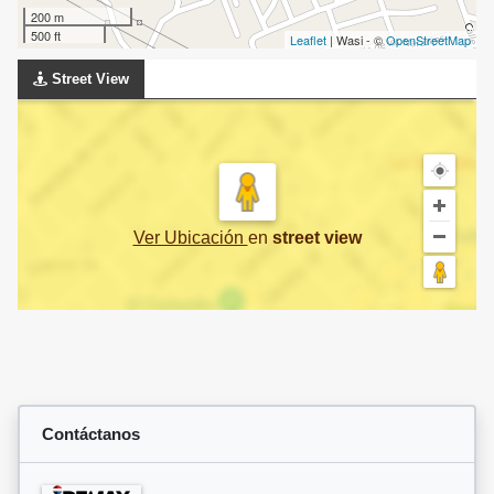
200 m
500 ft
Leaflet
| Wasi - ©
OpenStreetMap
Street View
Ver Ubicación
en
street view
Contáctanos