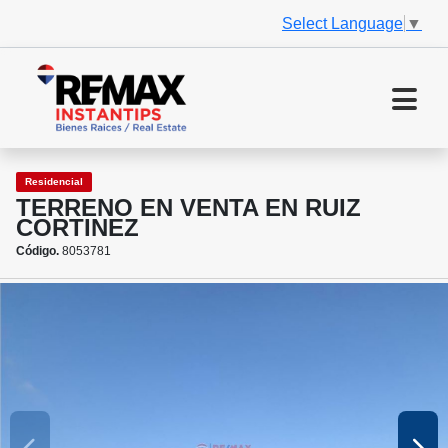
Select Language
▼
Residencial
TERRENO EN VENTA EN RUIZ
CORTINEZ
Código.
8053781