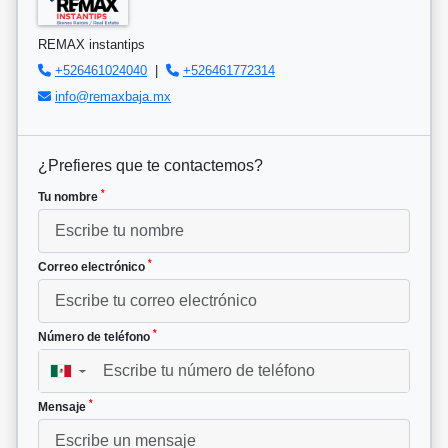
REMAX instantips
+526461024040
|
+526461772314
info@remaxbaja.mx
¿Prefieres que te contactemos?
*
Tu nombre
*
Correo electrónico
*
Número de teléfono
▼
*
Mensaje