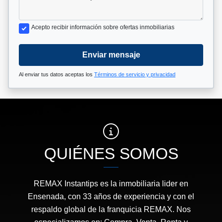
Acepto recibir información sobre ofertas inmobiliarias
Enviar mensaje
Al enviar tus datos aceptas los
Términos de servicio y privacidad
QUIÉNES SOMOS
REMAX Instantips es la inmobiliaria lider en
Ensenada, con 33 años de experiencia y con el
respaldo global de la franquicia REMAX. Nos