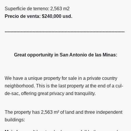
Superficie de terreno: 2,563 m2
Precio de venta: $240,000 usd.
----------------------------------------------------------------------------------
Great opportunity in San Antonio de las Minas:
We have a unique property for sale in a private country
neighborhood. This is the last property at the end of a cul-
de-sac, offering great privacy and tranquility.
The property has 2,563 m² of land and three independent
buildings: