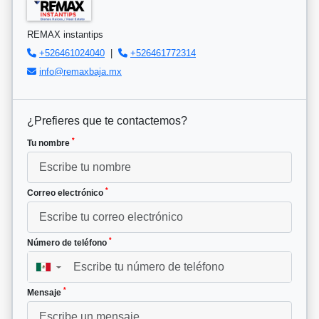
REMAX instantips
+526461024040
|
+526461772314
info@remaxbaja.mx
¿Prefieres que te contactemos?
*
Tu nombre
*
Correo electrónico
*
Número de teléfono
▼
*
Mensaje