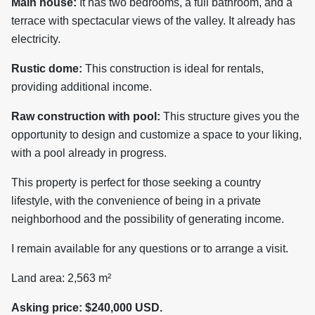
Main house:
It has two bedrooms, a full bathroom, and a
terrace with spectacular views of the valley. It already has
electricity.
Rustic dome:
This construction is ideal for rentals,
providing additional income.
Raw construction with pool:
This structure gives you the
opportunity to design and customize a space to your liking,
with a pool already in progress.
This property is perfect for those seeking a country
lifestyle, with the convenience of being in a private
neighborhood and the possibility of generating income.
I remain available for any questions or to arrange a visit.
Land area: 2,563 m²
Asking price: $240,000 USD.