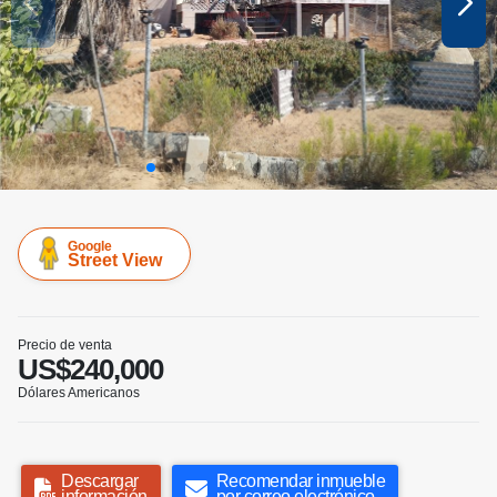
Google
Street View
Precio de venta
US$240,000
Dólares Americanos
Descargar
Recomendar inmueble
información
por correo electrónico