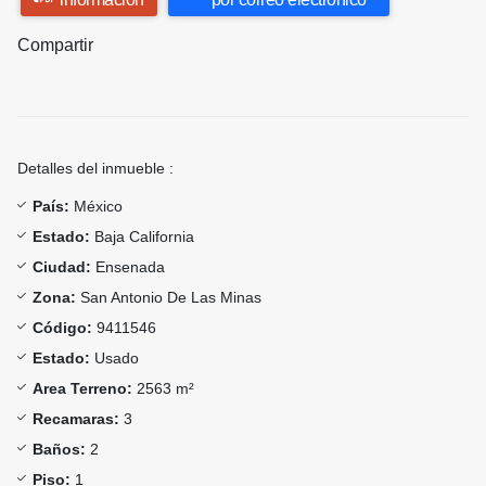
Compartir
Detalles del inmueble :
País:
México
Estado:
Baja California
Ciudad:
Ensenada
Zona:
San Antonio De Las Minas
Código:
9411546
Estado:
Usado
Area Terreno:
2563 m²
Recamaras:
3
Baños:
2
Piso:
1