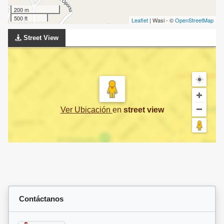
200 m
500 ft
Leaflet
| Wasi - ©
OpenStreetMap
Street View
Ver Ubicación
en
street view
Contáctanos