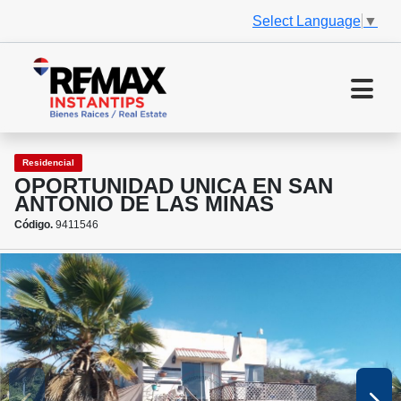
Select Language
▼
Residencial
OPORTUNIDAD UNICA EN SAN
ANTONIO DE LAS MINAS
Código.
9411546