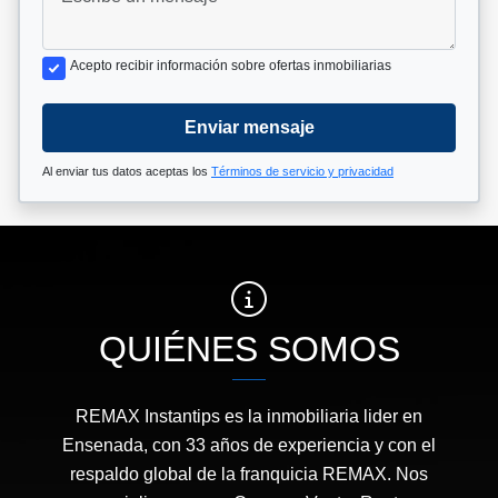
Acepto recibir información sobre ofertas inmobiliarias
Enviar mensaje
Al enviar tus datos aceptas los
Términos de servicio y privacidad
QUIÉNES SOMOS
REMAX Instantips es la inmobiliaria lider en
Ensenada, con 33 años de experiencia y con el
respaldo global de la franquicia REMAX. Nos