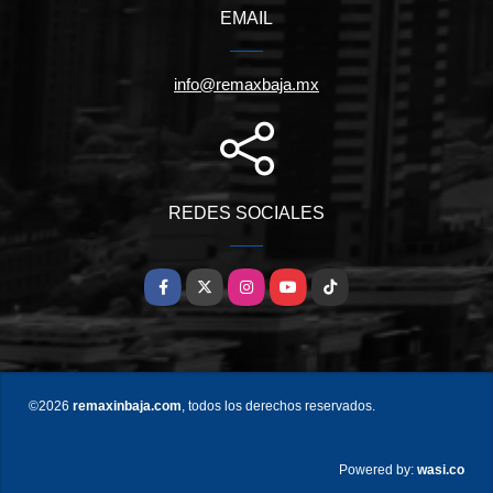
EMAIL
info@remaxbaja.mx
REDES SOCIALES
Facebook
X
Instagram
YouTube
TikTok
©2026
remaxinbaja.com
, todos los derechos reservados.
wasi.co
Powered by: