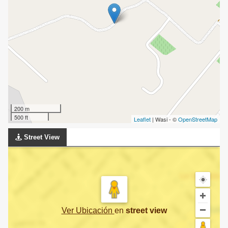
200 m
500 ft
Leaflet
| Wasi - ©
OpenStreetMap
Street View
Ver Ubicación
en
street view