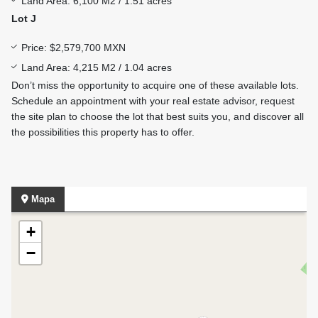
Land Area: 6,100 M2 / 1.51 acres
Lot J
Price: $2,579,700 MXN
Land Area: 4,215 M2 / 1.04 acres
Don’t miss the opportunity to acquire one of these available lots.
Schedule an appointment with your real estate advisor, request
the site plan to choose the lot that best suits you, and discover all
the possibilities this property has to offer.
Mapa
+
−