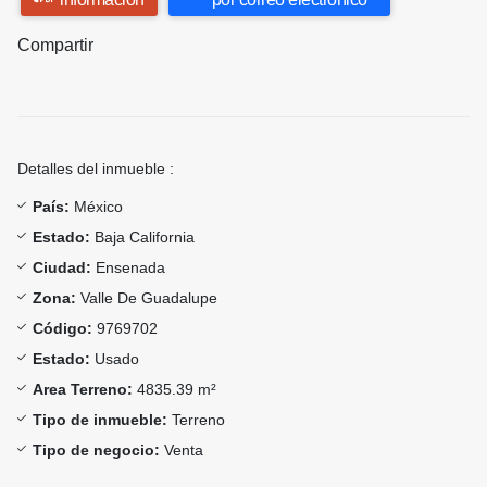
Compartir
Detalles del inmueble :
País:
México
Estado:
Baja California
Ciudad:
Ensenada
Zona:
Valle De Guadalupe
Código:
9769702
Estado:
Usado
Area Terreno:
4835.39 m²
Tipo de inmueble:
Terreno
Tipo de negocio:
Venta