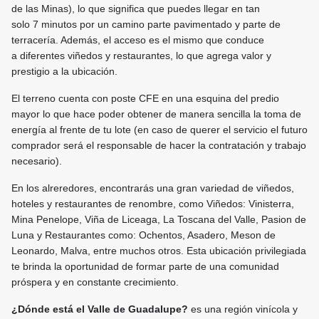
de las Minas), lo que significa que puedes llegar en tan
solo 7 minutos por un camino parte pavimentado y parte de
terracería. Además, el acceso es el mismo que conduce
a diferentes viñedos y restaurantes, lo que agrega valor y
prestigio a la ubicación.
El terreno cuenta con poste CFE en una esquina del predio
mayor lo que hace poder obtener de manera sencilla la toma de
energía al frente de tu lote (en caso de querer el servicio el futuro
comprador será el responsable de hacer la contratación y trabajo
necesario).
En los alreredores, encontrarás una gran variedad de viñedos,
hoteles y restaurantes de renombre, como Viñedos: Vinisterra,
Mina Penelope, Viña de Liceaga, La Toscana del Valle, Pasion de
Luna y Restaurantes como: Ochentos, Asadero, Meson de
Leonardo, Malva, entre muchos otros. Esta ubicación privilegiada
te brinda la oportunidad de formar parte de una comunidad
próspera y en constante crecimiento.
¿Dónde está el Valle de Guadalupe?
es una región vinícola y