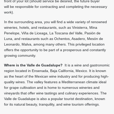
front of your lot (should service be desired, the future buyer
will be responsible for contracting and completing the necessary
work).
In the surrounding area, you will find a wide variety of renowned
wineries, hotels, and restaurants, such as Vinisterra, Mina
Penelope, Viña de Liceaga, La Toscana del Valle, Pasión de
Luna, and restaurants such as Ochentos, Asadero, Mesón de
Leonardo, Malva, among many others. This privileged location
offers the opportunity to be part of a prosperous and constantly
growing community.
Where is the Valle de Guadalupe?
It is a wine and gastronomic
region located in Ensenada, Baja California, Mexico. It is known
as the heart of the Mexican wine industry and for producing high-
quality wines. The valley features a Mediterranean climate ideal
for grape cultivation and is home to numerous wineries and
vineyards that offer wine tastings and culinary experiences. The
Valle de Guadalupe is also a popular tourist destination, known
for its natural beauty, tranquility, and wine tourism offerings.