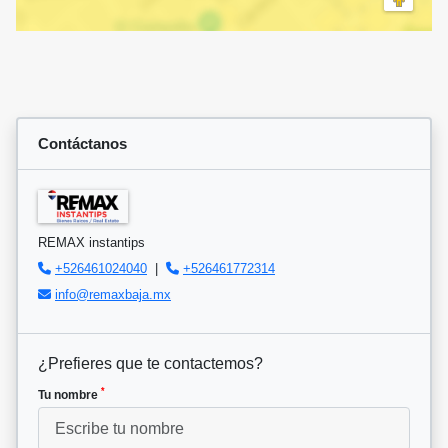
Contáctanos
REMAX instantips
+526461024040
|
+526461772314
info@remaxbaja.mx
¿Prefieres que te contactemos?
*
Tu nombre