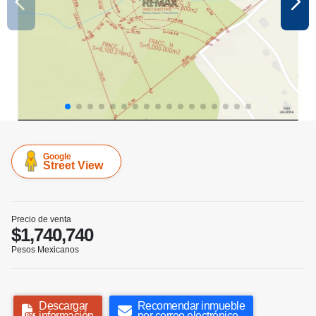
Google
Street View
Precio de venta
$1,740,740
Pesos Mexicanos
Descargar
Recomendar inmueble
información
por correo electrónico