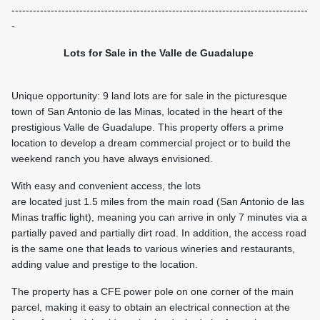
-----------------------------------------------------------------------------------
-
Lots for Sale in the Valle de Guadalupe
Unique opportunity: 9 land lots are for sale in the picturesque
town of San Antonio de las Minas, located in the heart of the
prestigious Valle de Guadalupe. This property offers a prime
location to develop a dream commercial project or to build the
weekend ranch you have always envisioned.
With easy and convenient access, the lots
are located just 1.5 miles from the main road (San Antonio de las
Minas traffic light), meaning you can arrive in only 7 minutes via a
partially paved and partially dirt road. In addition, the access road
is the same one that leads to various wineries and restaurants,
adding value and prestige to the location.
The property has a CFE power pole on one corner of the main
parcel, making it easy to obtain an electrical connection at the