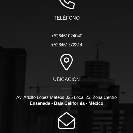
TELÉFONO
+526461024040
+526461772314
UBICACIÓN
Av. Adolfo Lopez Mateos 925 Local 23, Zona Centro
Ensenada - Baja California - México