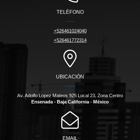
TELÉFONO
+526461024040
+526461772314
UBICACIÓN
Av. Adolfo Lopez Mateos 925 Local 23, Zona Centro
Ensenada - Baja California - México
EMAIL