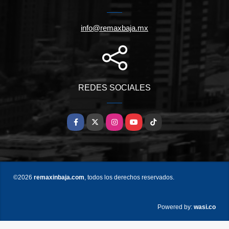
info@remaxbaja.mx
REDES SOCIALES
Facebook
X
Instagram
YouTube
TikTok
©2026
remaxinbaja.com
, todos los derechos reservados.
wasi.co
Powered by: