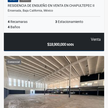
RESIDENCIA DE ENSUEÑO EN VENTA EN CHAPULTEPEC II
Ensenada, Baja California, México
4
Recamaras
3
Estacionamiento
4
Baños
Venta
$18,900,000
MXN
Comercial