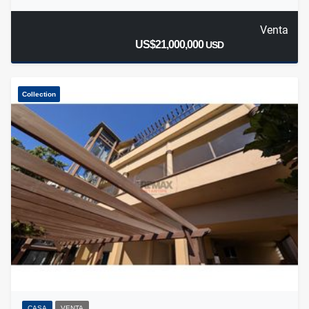
Venta
US$21,000,000
USD
Collection
CASA
VENTA