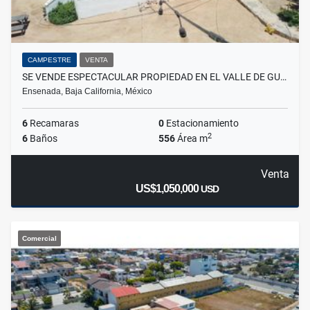
CAMPESTRE
VENTA
SE VENDE ESPECTACULAR PROPIEDAD EN EL VALLE DE GU…
Ensenada, Baja California, México
6
Recamaras
0
Estacionamiento
2
6
Baños
556
Área m
Venta
US$1,050,000
USD
Comercial