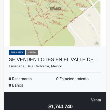
TERRENO
VENTA
SE VENDEN LOTES EN EL VALLE DE…
Ensenada, Baja California, México
0
Recamaras
0
Estacionamiento
0
Baños
Venta
$1,740,740