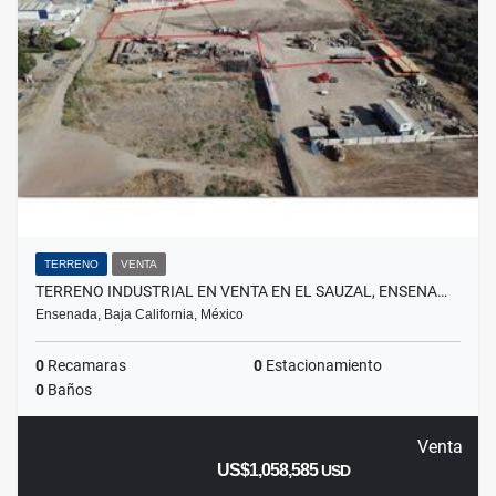
TERRENO
VENTA
TERRENO INDUSTRIAL EN VENTA EN EL SAUZAL, ENSENA…
Ensenada, Baja California, México
0
Recamaras
0
Estacionamiento
0
Baños
Venta
US$1,058,585
USD