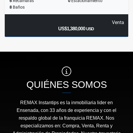
6
Recamaras
0
Estacionamiento
8
Baños
Venta
US$1,380,000
USD
QUIÉNES SOMOS
REMAX Instantips es la inmobiliaria lider en
Ensenada, con 33 años de experiencia y con el
respaldo global de la franquicia REMAX. Nos
especializamos en: Compra, Venta, Renta y