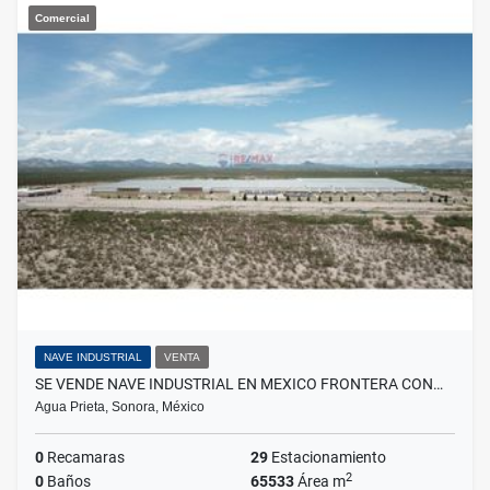
Comercial
NAVE INDUSTRIAL
VENTA
SE VENDE NAVE INDUSTRIAL EN MEXICO FRONTERA CON…
Agua Prieta, Sonora, México
0
Recamaras
29
Estacionamiento
2
0
Baños
65533
Área m