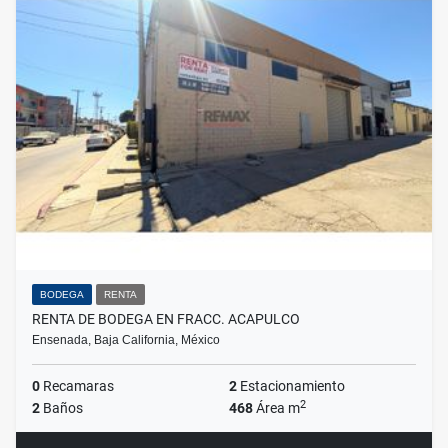
BODEGA
RENTA
RENTA DE BODEGA EN FRACC. ACAPULCO
Ensenada, Baja California, México
0
Recamaras
2
Estacionamiento
2
2
Baños
468
Área m