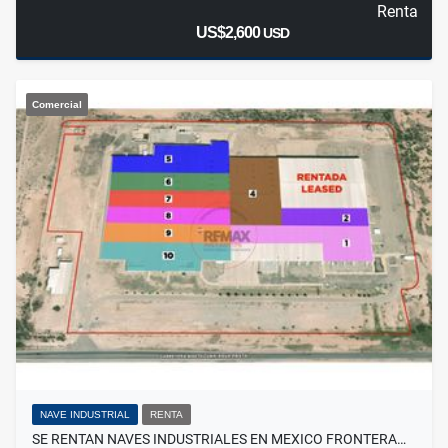
Renta
US$2,600
USD
Comercial
NAVE INDUSTRIAL
RENTA
SE RENTAN NAVES INDUSTRIALES EN MEXICO FRONTERA…