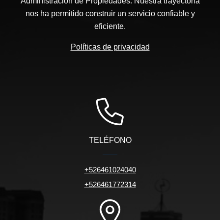
Administración de Propiedades. Nuestra trayectoria
nos ha permitido construir un servicio confiable y
eficiente.
Políticas de privacidad
TELÉFONO
+526461024040
+526461772314