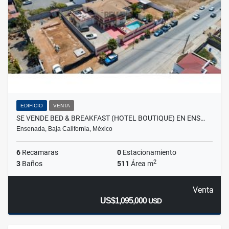
EDIFICIO
VENTA
SE VENDE BED & BREAKFAST (HOTEL BOUTIQUE) EN ENS…
Ensenada, Baja California, México
6
Recamaras
0
Estacionamiento
2
3
Baños
511
Área m
Venta
US$1,095,000
USD