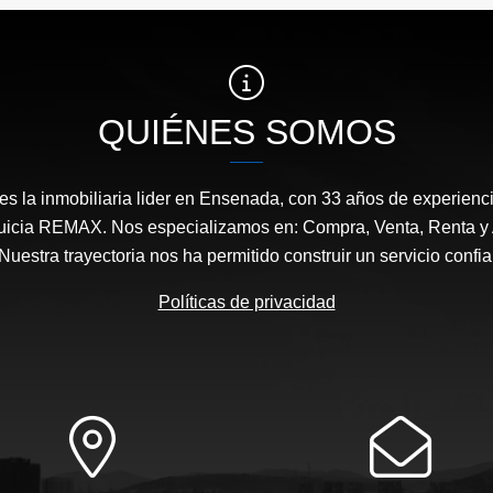
US$832,000
US$2,600
QUIÉNES SOMOS
s la inmobiliaria lider en Ensenada, con 33 años de experienci
nquicia REMAX. Nos especializamos en: Compra, Venta, Renta y 
uestra trayectoria nos ha permitido construir un servicio confiab
Políticas de privacidad