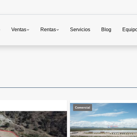
o
Ventas
Rentas
Servicios
Blog
Equip
Comercial