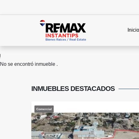
Inici
No se encontró inmueble .
INMUEBLES
DESTACADOS
Comercial