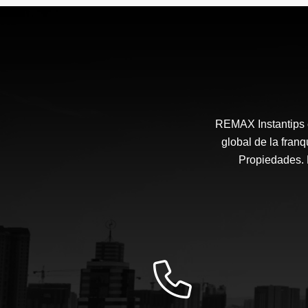
$18,900,000
REMAX Instantips e
global de la fra
Propiedades. N