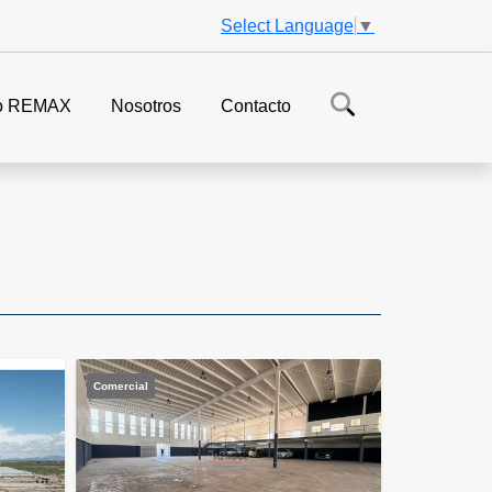
Select Language
▼
o REMAX
Nosotros
Contacto
Comercial