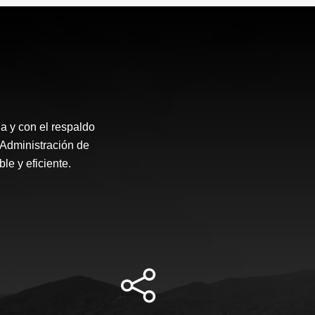
US$1,050,000
a y con el respaldo
Administración de
le y eficiente.