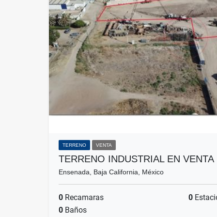
TERRENO
VENTA
TERRENO INDUSTRIAL EN VENTA 
Ensenada, Baja California, México
0
Recamaras
0
Estaci
0
Baños