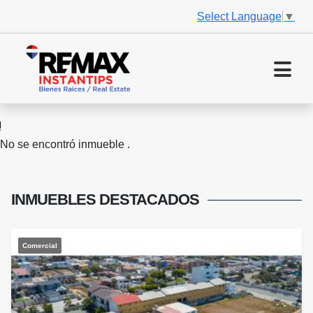
Select Language
▼
No se encontró inmueble .
INMUEBLES
DESTACADOS
Comercial