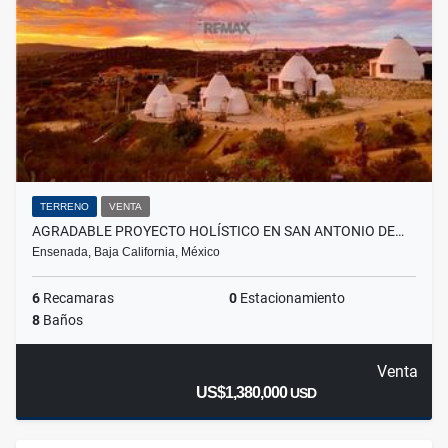
TERRENO
VENTA
AGRADABLE PROYECTO HOLÍSTICO EN SAN ANTONIO DE…
Ensenada, Baja California, México
6
Recamaras
0
Estacionamiento
8
Baños
Venta
US$1,380,000
USD