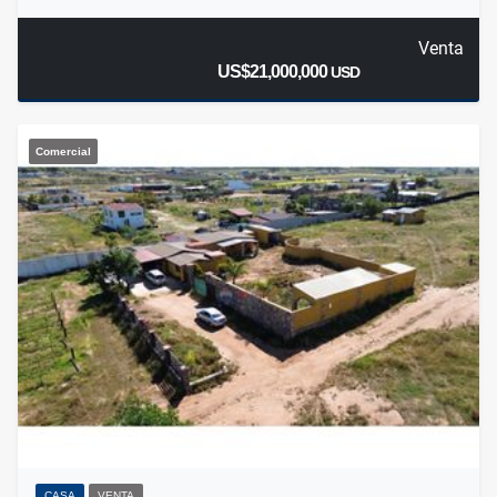
Venta
US$21,000,000
USD
Comercial
CASA
VENTA