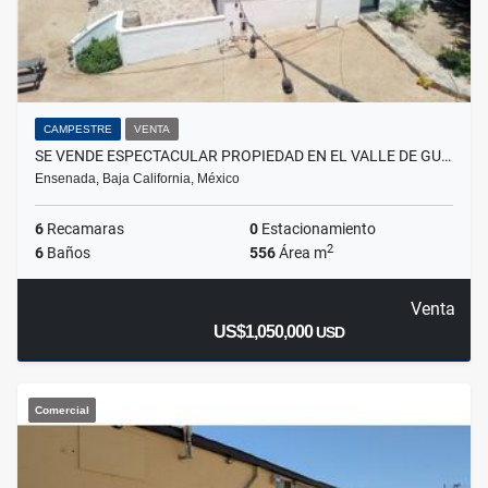
CAMPESTRE
VENTA
SE VENDE ESPECTACULAR PROPIEDAD EN EL VALLE DE GU…
Ensenada, Baja California, México
6
Recamaras
0
Estacionamiento
2
6
Baños
556
Área m
Venta
US$1,050,000
USD
Comercial