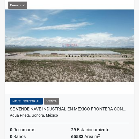
Comercial
NAVE INDUSTRIAL
VENTA
SE VENDE NAVE INDUSTRIAL EN MEXICO FRONTERA CON…
Agua Prieta, Sonora, México
0
Recamaras
29
Estacionamiento
2
0
Baños
65533
Área m