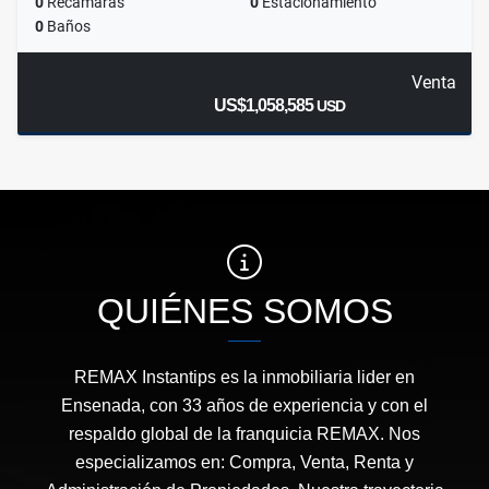
0
Recamaras
0
Estacionamiento
0
Baños
Venta
US$1,058,585
USD
QUIÉNES SOMOS
REMAX Instantips es la inmobiliaria lider en
Ensenada, con 33 años de experiencia y con el
respaldo global de la franquicia REMAX. Nos
especializamos en: Compra, Venta, Renta y