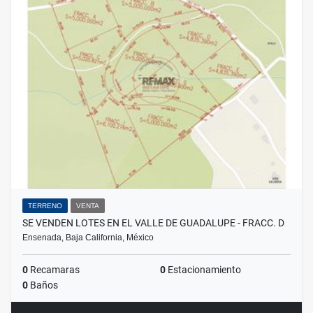
TERRENO
VENTA
SE VENDEN LOTES EN EL VALLE DE GUADALUPE - FRACC. D
Ensenada, Baja California, México
0
Recamaras
0
Estacionamiento
0
Baños