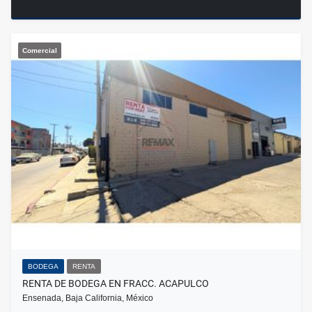
Comercial
BODEGA
RENTA
RENTA DE BODEGA EN FRACC. ACAPULCO
Ensenada, Baja California, México