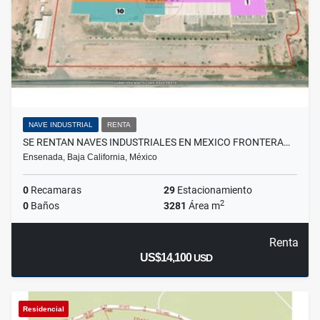
NAVE INDUSTRIAL
RENTA
SE RENTAN NAVES INDUSTRIALES EN MEXICO FRONTERA…
Ensenada, Baja California, México
0
Recamaras
29
Estacionamiento
2
0
Baños
3281
Área m
Renta
US$14,100
USD
Residencial