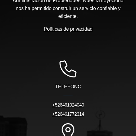
Administración de Propiedades. Nuestra trayectoria
nos ha permitido construir un servicio confiable y
eficiente.
Políticas de privacidad
TELÉFONO
+526461024040
+526461772314