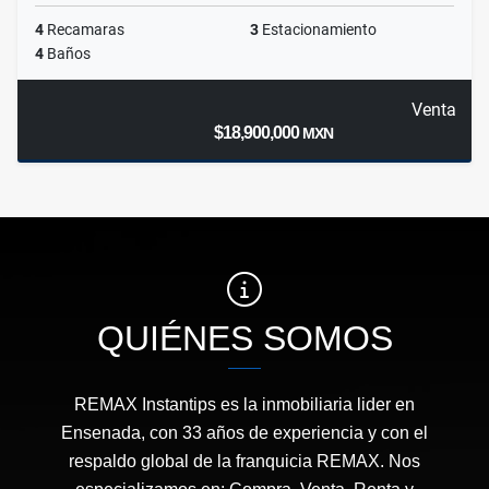
4
Recamaras
3
Estacionamiento
4
Baños
Venta
$18,900,000
MXN
QUIÉNES SOMOS
REMAX Instantips es la inmobiliaria lider en
Ensenada, con 33 años de experiencia y con el
respaldo global de la franquicia REMAX. Nos