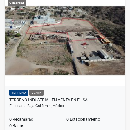
Comercial
TERRENO
VENTA
TERRENO INDUSTRIAL EN VENTA EN EL SA…
Ensenada, Baja California, México
0
Recamaras
0
Estacionamiento
0
Baños