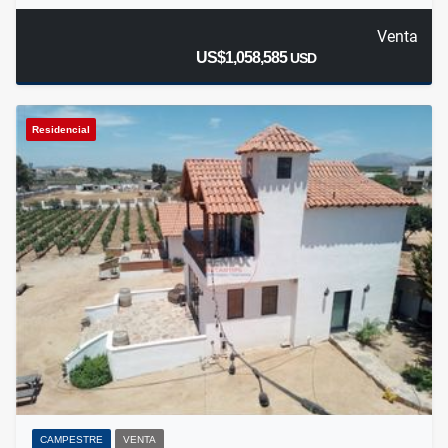
Venta
US$1,058,585
USD
Residencial
CAMPESTRE
VENTA