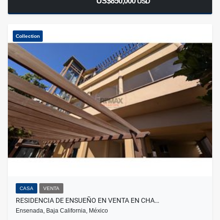
US$850,000
USD
Collection
CASA
VENTA
RESIDENCIA DE ENSUEÑO EN VENTA EN CHA…
Ensenada, Baja California, México