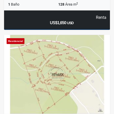
2
1
Baño
128
Área m
Renta
US$1,650
USD
Residencial