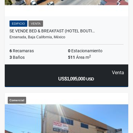
EDIFICIO
VENTA
SE VENDE BED & BREAKFAST (HOTEL BOUTI…
Ensenada, Baja California, México
6
Recamaras
0
Estacionamiento
2
3
Baños
511
Área m
Venta
US$1,095,000
USD
Comercial