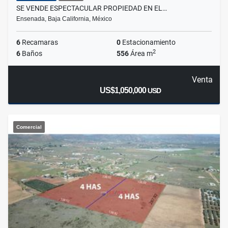
SE VENDE ESPECTACULAR PROPIEDAD EN EL…
Ensenada, Baja California, México
6
Recamaras
0
Estacionamiento
2
6
Baños
556
Área m
Venta
US$1,050,000
USD
Comercial