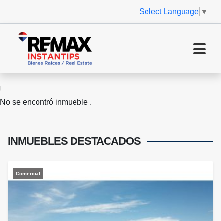
Select Language
▼
No se encontró inmueble .
INMUEBLES
DESTACADOS
Comercial