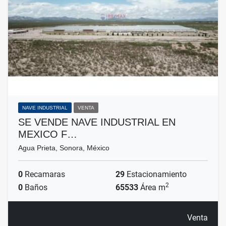
NAVE INDUSTRIAL
VENTA
SE VENDE NAVE INDUSTRIAL EN
MEXICO F…
Agua Prieta, Sonora, México
0
Recamaras
29
Estacionamiento
2
0
Baños
65533
Área m
Venta