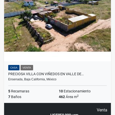
CASA
VENTA
PRECIOSA VILLA CON VIÑEDOS EN VALLE DE…
Ensenada, Baja California, México
5
Recamaras
10
Estacionamiento
2
7
Baños
462
Área m
Venta