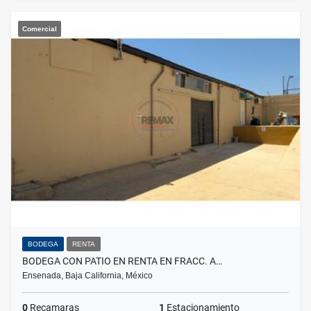
Comercial
BODEGA
RENTA
BODEGA CON PATIO EN RENTA EN FRACC. A…
Ensenada, Baja California, México
0
Recamaras
1
Estacionamiento