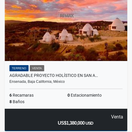
TERRENO
VENTA
AGRADABLE PROYECTO HOLÍSTICO EN SAN A…
Ensenada, Baja California, México
6
Recamaras
0
Estacionamiento
8
Baños
Venta
US$1,380,000
USD