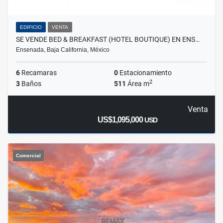
EDIFICIO
VENTA
SE VENDE BED & BREAKFAST (HOTEL BOUTIQUE) EN ENS…
Ensenada, Baja California, México
6
Recamaras
0
Estacionamiento
2
3
Baños
511
Área m
Venta
US$1,095,000
USD
Comercial