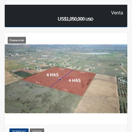
Venta
US$1,050,000
USD
Comercial
TERRENO
VENTA