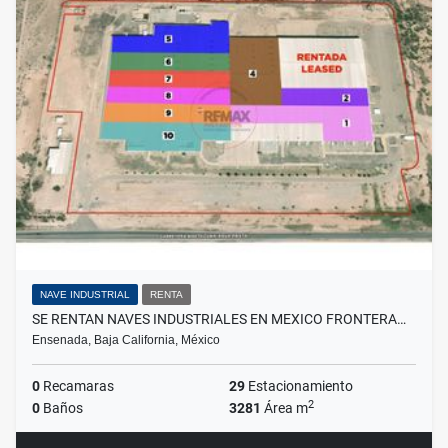
NAVE INDUSTRIAL
RENTA
SE RENTAN NAVES INDUSTRIALES EN MEXICO FRONTERA…
Ensenada, Baja California, México
0
Recamaras
29
Estacionamiento
2
0
Baños
3281
Área m