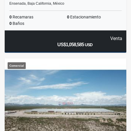
Ensenada, Baja California, México
0
Recamaras
0
Estacionamiento
0
Baños
Venta
US$1,058,585
USD
Comercial