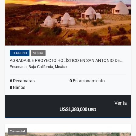
TERRENO
VENTA
AGRADABLE PROYECTO HOLÍSTICO EN SAN ANTONIO DE…
Ensenada, Baja California, México
6
Recamaras
0
Estacionamiento
8
Baños
Venta
US$1,380,000
USD
Comercial