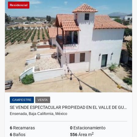
Residencial
CAMPESTRE
VENTA
SE VENDE ESPECTACULAR PROPIEDAD EN EL VALLE DE GU…
Ensenada, Baja California, México
6
Recamaras
0
Estacionamiento
2
6
Baños
556
Área m