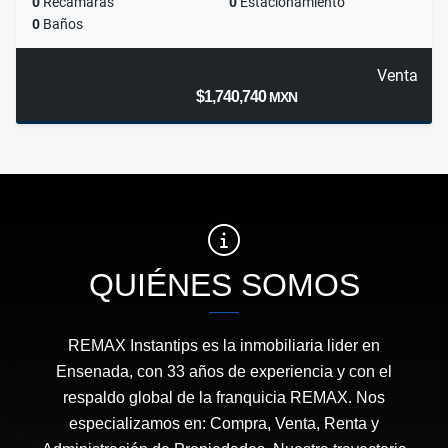
0
Recamaras
0
Estacionamiento
0
Baños
Venta
$1,740,740
MXN
QUIÉNES SOMOS
REMAX Instantips es la inmobiliaria lider en
Ensenada, con 33 años de experiencia y con el
respaldo global de la franquicia REMAX. Nos
especializamos en: Compra, Venta, Renta y