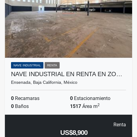
NAVE INDUSTRIAL
RENTA
NAVE INDUSTRIAL EN RENTA EN ZO…
Ensenada, Baja California, México
0
Recamaras
0
Estacionamiento
2
0
Baños
1517
Área m
Renta
US$8,900