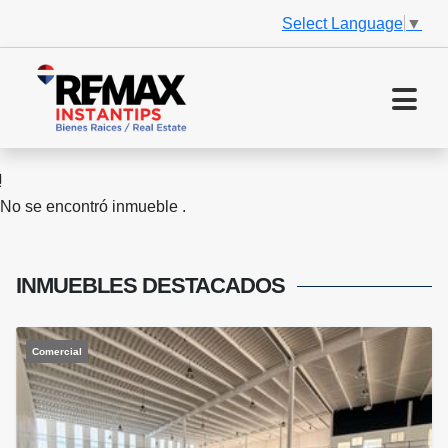
Select Language
▼
No se encontró inmueble .
INMUEBLES
DESTACADOS
Comercial