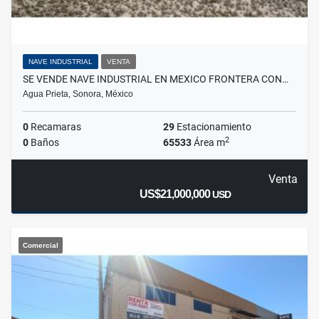
NAVE INDUSTRIAL
VENTA
SE VENDE NAVE INDUSTRIAL EN MEXICO FRONTERA CON…
Agua Prieta, Sonora, México
0
Recamaras
29
Estacionamiento
2
0
Baños
65533
Área m
Venta
US$21,000,000
USD
Comercial