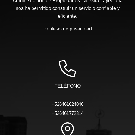
Administración de Propiedades. Nuestra trayectoria
nos ha permitido construir un servicio confiable y
eficiente.
Políticas de privacidad
TELÉFONO
+526461024040
+526461772314